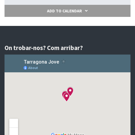
ADD TO CALENDAR
On trobar-nos? Com arribar?