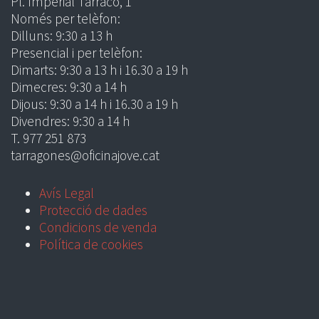
Pl. Imperial Tàrraco, 1
Només per telèfon:
Dilluns: 9:30 a 13 h
Presencial i per telèfon:
Dimarts: 9:30 a 13 h i 16.30 a 19 h
Dimecres: 9:30 a 14 h
Dijous: 9:30 a 14 h i 16.30 a 19 h
Divendres: 9:30 a 14 h
T. 977 251 873
tarragones@oficinajove.cat
Avís Legal
Protecció de dades
Condicions de venda
Política de cookies