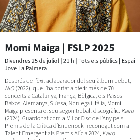
Momi Maiga | FSLP 2025
Divendres 25 de juliol | 21 h | Tots els públics | Espai
Jove La Palmera
Després de l’èxit aclaparador del seu àlbum debut,
NIO
(2022), que l’ha portat a oferir més de 70
concerts a Catalunya, França, Bèlgica, els Països
Baixos, Alemanya, Suïssa, Noruega i Itàlia, Momi
Maiga presenta el seu segon treball discogràfic:
Kairo
(2024). Guardonat com a Millor Disc de l’Any pels
Premis de la Crítica d’Enderrock i reconegut com a
Talent Emergent als Premis Alícia 2024,
Kairo