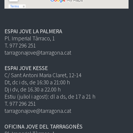
ESPAI JOVE LA PALMERA
Pl. Imperial Tàrraco, 1
T. 977 296 251
tarragonajove@tarragona.cat
ESPAI JOVE KESSE
C/ Sant Antoni Maria Claret, 12-14
Dt, dc i ds, de 16:30 a 21:00 h
Dj i dv, de 16.30 a 22.00 h
Estiu (juliol i agost): dl a ds, de 17 a 21 h
T. 977 296 251
tarragonajove@tarragona.cat
OFICINA JOVE DEL TARRAGONÈS