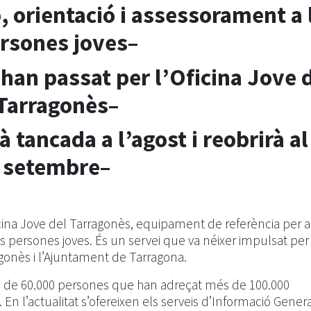
, orientació i assessorament a 
rsones joves–
han passat per l’Oficina Jove 
Tarragonès–
 tancada a l’agost i reobrirà al
setembre–
ficina Jove del Tarragonès, equipament de referència per a
es persones joves. És un servei que va néixer impulsat per 
agonès i l’Ajuntament de Tarragona.
és de 60.000 persones que han adreçat més de 100.000
. En l’actualitat s’ofereixen els serveis d’Informació Genera