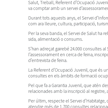
Salut, Treball, Referent d’Ocupació Juveni
va comptar amb un servei d’assessoramen
Durant tots aquests anys, el Servei d’Inf
com ara lleure, cultura, participació, turis
Per la seva banda, el Servei de Salut ha reb
sida, alimentació o consums.
S’han adreçat gairebé 24.000 consultes al
l’assessorament en cerca de feina, inscripc
d’entrevista de feina.
La Referent d’Ocupació Juvenil, que és un 
consultes en els àmbits de formació ocupac
Pel que fa a Garantia Juvenil, que atén de
relacionades amb la inscripció al registre
Per últim, respecte el Servei d’Habitatge, q
atendre més de 1.700 consultes relacionad