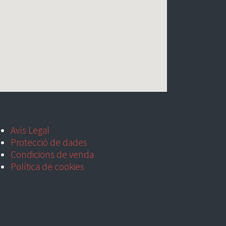
Avís Legal
Protecció de dades
Condicions de venda
Política de cookies