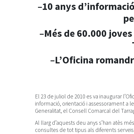
–10 anys d’informació
pe
–Més de 60.000 joves 
–L’Oficina romandrà
El 23 de juliol de 2010 es va inaugurar l’O
informació, orientació i assessorament a l
Generalitat, el Consell Comarcal del Tarr
Al llarg d’aquests deu anys s’han atès m
consultes de tot tipus als diferents serveis