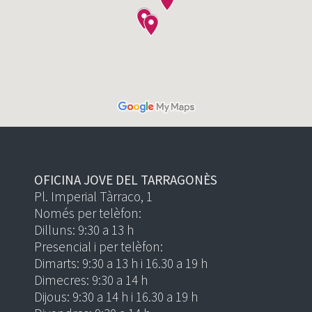
OFICINA JOVE DEL TARRAGONÈS
Pl. Imperial Tàrraco, 1
Només per telèfon:
Dilluns: 9:30 a 13 h
Presencial i per telèfon:
Dimarts: 9:30 a 13 h i 16.30 a 19 h
Dimecres: 9:30 a 14 h
Dijous: 9:30 a 14 h i 16.30 a 19 h