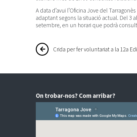
A data d’avui l’Oficina Jove del Tarragonè
adaptant segons la situació actual. Del 3 a
setembre, en un horari que podrà consul
Navegació
Crida per fer voluntariat a la 12a E
d'entrades
On trobar-nos? Com arribar?