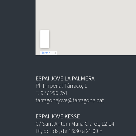
ESPAI JOVE LA PALMERA
Pl. Imperial Tàrraco, 1
T. 977 296 251
tarragonajove@tarragona.cat
ESPAI JOVE KESSE
C/ Sant Antoni Maria Claret, 12-14
Dt, dc i ds, de 16:30 a 21:00 h