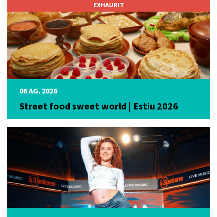
EXHAURIT
06 AG. 2026
Street food sweet world | Estiu 2026