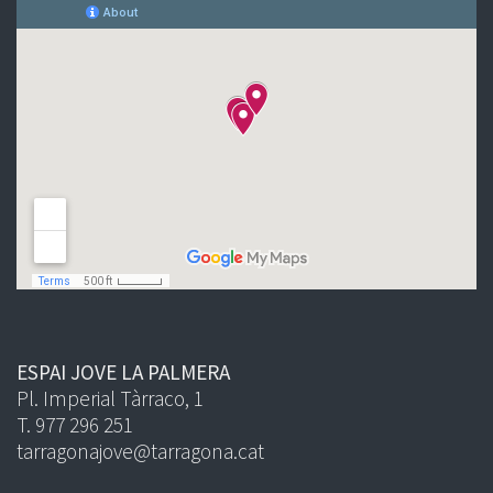
ESPAI JOVE LA PALMERA
Pl. Imperial Tàrraco, 1
T. 977 296 251
tarragonajove@tarragona.cat