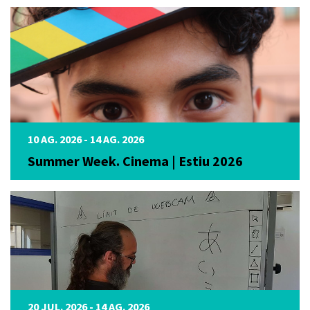
10 AG. 2026 - 14 AG. 2026
Summer Week. Cinema | Estiu 2026
20 JUL. 2026 - 14 AG. 2026