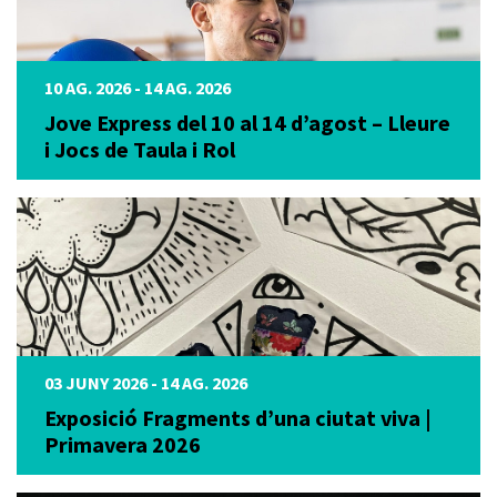
10 AG. 2026 - 14 AG. 2026
Jove Express del 10 al 14 d’agost – Lleure
i Jocs de Taula i Rol
03 JUNY 2026 - 14 AG. 2026
Exposició Fragments d’una ciutat viva |
Primavera 2026