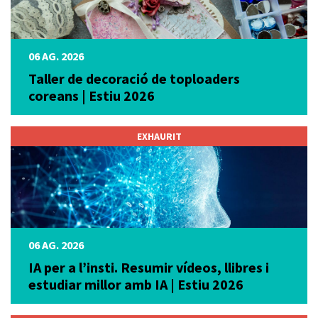
06 AG. 2026
Taller de decoració de toploaders
coreans | Estiu 2026
EXHAURIT
06 AG. 2026
IA per a l’insti. Resumir vídeos, llibres i
estudiar millor amb IA | Estiu 2026