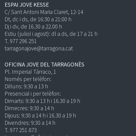
ESPAI JOVE KESSE
C/ Sant Antoni Maria Claret, 12-14
Dt, dc i ds, de 16:30 a 21:00 h
Dj i dv, de 16.30 a 22.00 h
Estiu (juliol i agost): dl a ds, de 17 a 21 h
T. 977 296 251
tarragonajove@tarragona.cat
OFICINA JOVE DEL TARRAGONÈS
Pl. Imperial Tàrraco, 1
Només per telèfon:
Dilluns: 9:30 a 13 h
Presencial i per telèfon:
Dimarts: 9:30 a 13 h i 16.30 a 19 h
Dimecres: 9:30 a 14 h
Dijous: 9:30 a 14 h i 16.30 a 19 h
Divendres: 9:30 a 14 h
T. 977 251 873