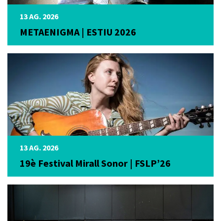
13 AG. 2026
METAENIGMA | ESTIU 2026
13 AG. 2026
19è Festival Mirall Sonor | FSLP’26