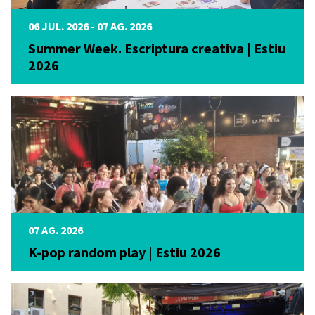
06 JUL. 2026 - 07 AG. 2026
Summer Week. Escriptura creativa | Estiu
2026
07 AG. 2026
K-pop random play | Estiu 2026