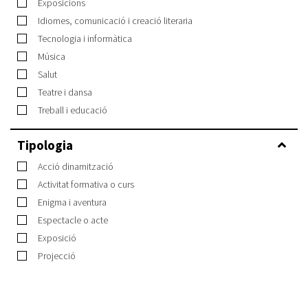
Exposicions
Idiomes, comunicació i creació literaria
Tecnologia i informàtica
Música
Salut
Teatre i dansa
Treball i educació
Tipologia
Acció dinamització
Activitat formativa o curs
Enigma i aventura
Espectacle o acte
Exposició
Projecció