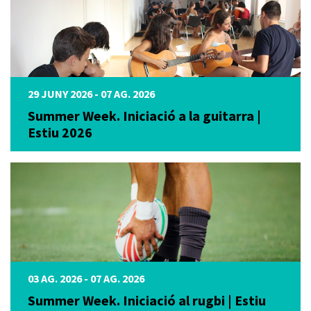
29 JUNY 2026 - 07 AG. 2026
Summer Week. Iniciació a la guitarra |
Estiu 2026
03 AG. 2026 - 07 AG. 2026
Summer Week. Iniciació al rugbi | Estiu