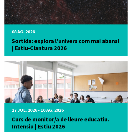
08 AG. 2026
Sortida: explora l’univers com mai abans!
| Estiu-Ciantura 2026
27 JUL. 2026 - 10 AG. 2026
Curs de monitor/a de lleure educatiu.
Intensiu | Estiu 2026