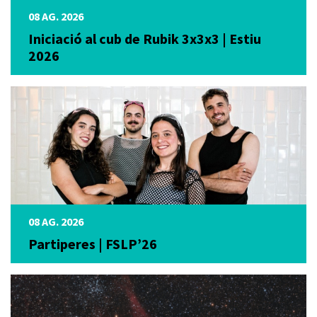
08 AG. 2026
Iniciació al cub de Rubik 3x3x3 | Estiu
2026
08 AG. 2026
Partiperes | FSLP’26