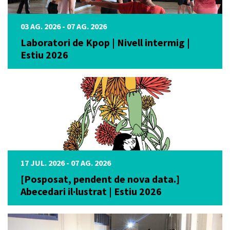
03 AG. 2026 - 07 AG. 2026
Laboratori de Kpop | Nivell intermig |
Estiu 2026
17 JUL. 2026 - 07 AG. 2026
[Posposat, pendent de nova data.]
Abecedari il·lustrat | Estiu 2026