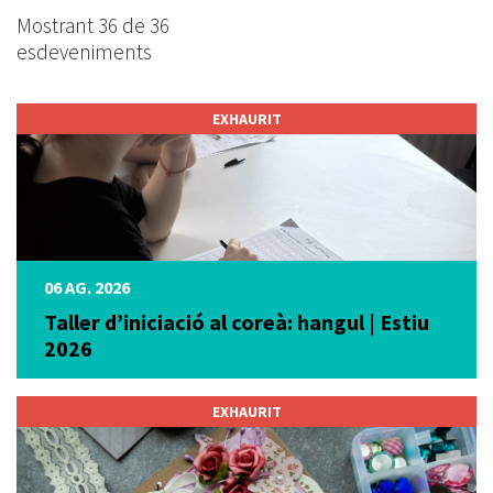
Mostrant 36 de 36
esdeveniments
EXHAURIT
06 AG. 2026
Taller d’iniciació al coreà: hangul | Estiu
2026
EXHAURIT