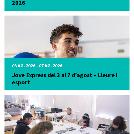
2026
03 AG. 2026 - 07 AG. 2026
Jove Express del 3 al 7 d’agost – Lleure i
esport