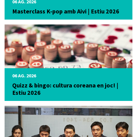
06 AG. 2026
Masterclass K-pop amb Aivi | Estiu 2026
06 AG. 2026
Quizz & bingo: cultura coreana en joc! |
Estiu 2026