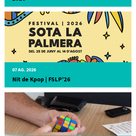
07 AG. 2026
Nit de Kpop | FSLP’26