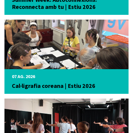
Reconnecta amb tu | Estiu 2026
07 AG. 2026
Cal·ligrafia coreana | Estiu 2026