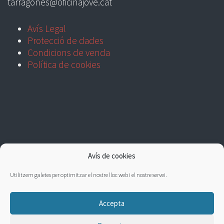
tarragones@oficinajove.cat
Avís Legal
Protecció de dades
Condicions de venda
Política de cookies
Avís de cookies
Utilitzem galetes per optimitzar el nostre lloc web i el nostre servei.
Accepta