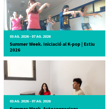
03 AG. 2026 - 07 AG. 2026
Summer Week. Iniciació al K-pop | Estiu
2026
03 AG. 2026 - 07 AG. 2026
Summer Week. Autoconnexions.