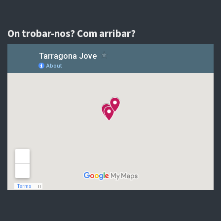
On trobar-nos? Com arribar?