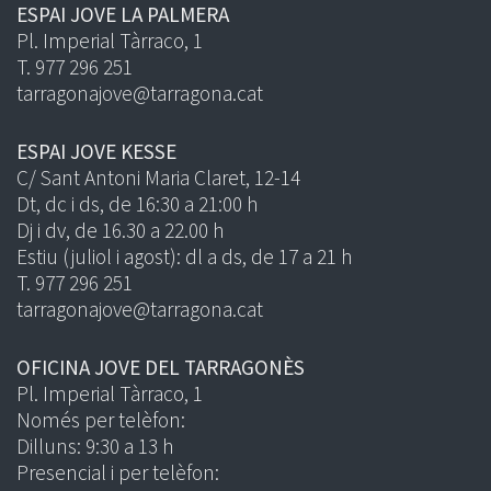
ESPAI JOVE LA PALMERA
Pl. Imperial Tàrraco, 1
T. 977 296 251
tarragonajove@tarragona.cat
ESPAI JOVE KESSE
C/ Sant Antoni Maria Claret, 12-14
Dt, dc i ds, de 16:30 a 21:00 h
Dj i dv, de 16.30 a 22.00 h
Estiu (juliol i agost): dl a ds, de 17 a 21 h
T. 977 296 251
tarragonajove@tarragona.cat
OFICINA JOVE DEL TARRAGONÈS
Pl. Imperial Tàrraco, 1
Només per telèfon:
Dilluns: 9:30 a 13 h
Presencial i per telèfon: