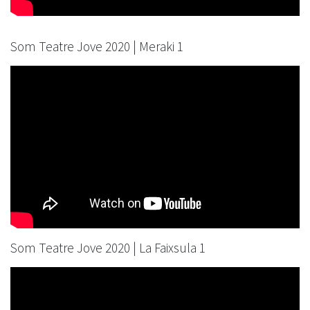
Som Teatre Jove 2020 | Meraki 1
Som Teatre Jove 2020 | La Faixsula 1