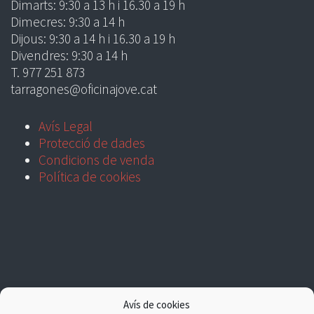
Dimarts: 9:30 a 13 h i 16.30 a 19 h
Dimecres: 9:30 a 14 h
Dijous: 9:30 a 14 h i 16.30 a 19 h
Divendres: 9:30 a 14 h
T. 977 251 873
tarragones@oficinajove.cat
Avís Legal
Protecció de dades
Condicions de venda
Política de cookies
Avís de cookies