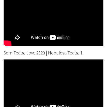
Som Teatre Jove 2020 | Nebulosa Teatre 1