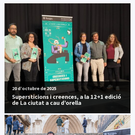
20 d’octubre de 2025
Supersticions i creences, a la 12+1 edició
de La ciutat a cau d’orella