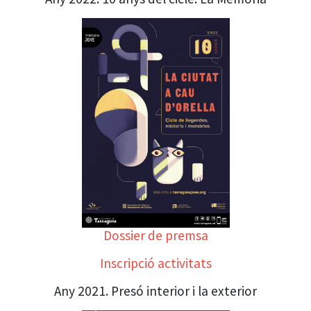
Dossier de premsa
Inscripció activitats
Any 2021. Presó interior i la exterior