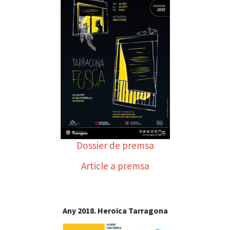
Dossier de premsa
Article a premsa
Any 2018. Heroica Tarragona