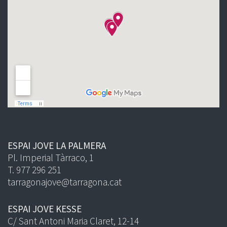
ESPAI JOVE LA PALMERA
Pl. Imperial Tàrraco, 1
T. 977 296 251
tarragonajove@tarragona.cat
ESPAI JOVE KESSE
C/ Sant Antoni Maria Claret, 12-14