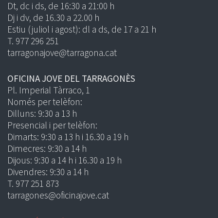
Dt, dc i ds, de 16:30 a 21:00 h
Dj i dv, de 16.30 a 22.00 h
Estiu (juliol i agost): dl a ds, de 17 a 21 h
T. 977 296 251
tarragonajove@tarragona.cat
OFICINA JOVE DEL TARRAGONÈS
Pl. Imperial Tàrraco, 1
Només per telèfon:
Dilluns: 9:30 a 13 h
Presencial i per telèfon:
Dimarts: 9:30 a 13 h i 16.30 a 19 h
Dimecres: 9:30 a 14 h
Dijous: 9:30 a 14 h i 16.30 a 19 h
Divendres: 9:30 a 14 h
T. 977 251 873
tarragones@oficinajove.cat