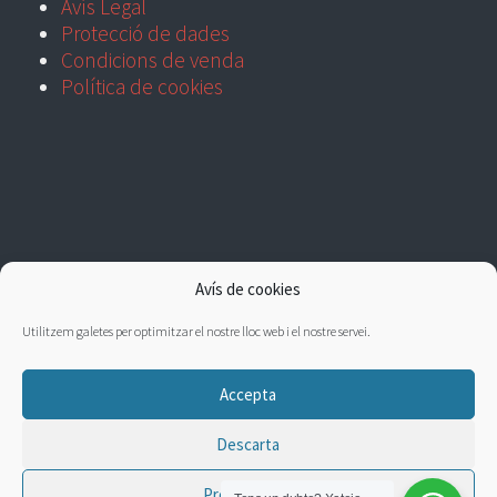
Avís Legal
Protecció de dades
Condicions de venda
Política de cookies
Avís de cookies
Utilitzem galetes per optimitzar el nostre lloc web i el nostre servei.
Accepta
Descarta
Preferències