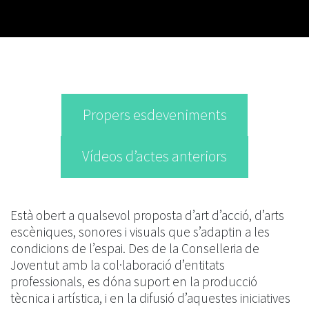
Propers esdeveniments
Vídeos d’actes anteriors
Està obert a qualsevol proposta d’art d’acció, d’arts
escèniques, sonores i visuals que s’adaptin a les
condicions de l’espai. Des de la Conselleria de
Joventut amb la col·laboració d’entitats
professionals, es dóna suport en la producció
tècnica i artística, i en la difusió d’aquestes iniciatives