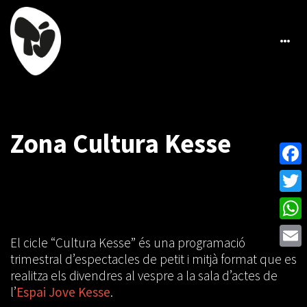
Zona Cultura Kesse
Face
Twitt
What
El cicle “Cultura Kesse” és una programació
Emai
trimestral d’espectacles de petit i mitjà format que es
realitza els divendres al vespre a la sala d’actes de
l’
Espai Jove Kesse
.