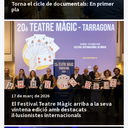
Torna el cicle de documentals: En primer
pla
17 de març de 2026
El Festival Teatre Màgic arriba a la seva
vintena edició amb destacats
il·lusionistes internacionals