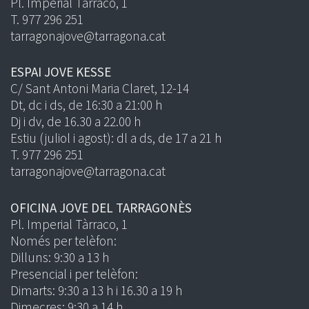
Pl. Imperial Tàrraco, 1
T. 977 296 251
tarragonajove@tarragona.cat
ESPAI JOVE KESSE
C/ Sant Antoni Maria Claret, 12-14
Dt, dc i ds, de 16:30 a 21:00 h
Dj i dv, de 16.30 a 22.00 h
Estiu (juliol i agost): dl a ds, de 17 a 21 h
T. 977 296 251
tarragonajove@tarragona.cat
OFICINA JOVE DEL TARRAGONÈS
Pl. Imperial Tàrraco, 1
Només per telèfon:
Dilluns: 9:30 a 13 h
Presencial i per telèfon:
Dimarts: 9:30 a 13 h i 16.30 a 19 h
Dimecres: 9:30 a 14 h