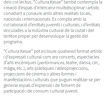
dels col·lectius. “Cultura Kesse” també contempla la
creació d’espais d’intercanvi multidisciplinar i artístic
convidant a conviure amb altres realitats locals,
nacionals i internacionals. Es compta amb la
col·laboració d’entitats juvenils i culturals, i d’entitats
vinculades a la indústria cultural de la ciutat i del
territori proper per desenvolupar la gestió del
programa.
“Cultura Kesse” pot incloure qualsevol format artístic
i d’expressió cultural com ara concerts, espectacles
d’arts escèniques (
performances
, teatre, dansa, circ,
màgia, etc.), arts plàstiques i videoprojeccions,
projeccions de cinema o altres formes i
manifestacions culturals que puguin realitzar-se per
generar espais d’expressió i de foment de
participació i de consum cultural juvenil.