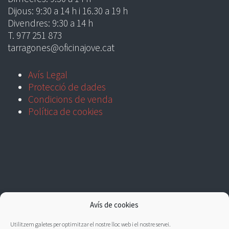
Dijous: 9:30 a 14 h i 16.30 a 19 h
Divendres: 9:30 a 14 h
T. 977 251 873
tarragones@oficinajove.cat
Avís Legal
Protecció de dades
Condicions de venda
Política de cookies
Avís de cookies
Utilitzem galetes per optimitzar el nostre lloc web i el nostre servei.