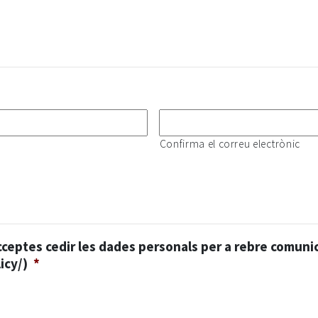
Confirma el correu electrònic
ceptes cedir les dades personals per a rebre comuni
icy/)
*