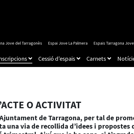
ina Jove del Tarragonès
Espai Jove La Palmera
Espais Tarragona Jove
inscripcions
Cessió d’espais
Carnets
Notície
ACTE O ACTIVITAT
’Ajuntament de Tarragona, per tal de promo
 una via de recollida d’idees i propostes d’