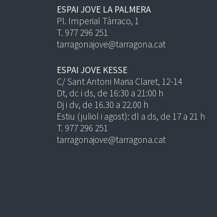
ESPAI JOVE LA PALMERA
Pl. Imperial Tàrraco, 1
T. 977 296 251
tarragonajove@tarragona.cat
ESPAI JOVE KESSE
C/ Sant Antoni Maria Claret, 12-14
Dt, dc i ds, de 16:30 a 21:00 h
Dj i dv, de 16.30 a 22.00 h
Estiu (juliol i agost): dl a ds, de 17 a 21 h
T. 977 296 251
tarragonajove@tarragona.cat