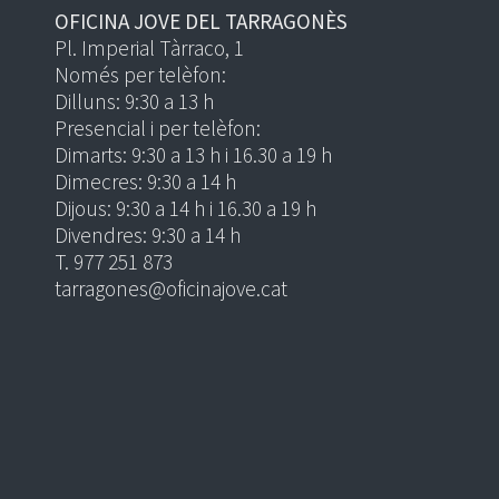
OFICINA JOVE DEL TARRAGONÈS
Pl. Imperial Tàrraco, 1
Només per telèfon:
Dilluns: 9:30 a 13 h
Presencial i per telèfon:
Dimarts: 9:30 a 13 h i 16.30 a 19 h
Dimecres: 9:30 a 14 h
Dijous: 9:30 a 14 h i 16.30 a 19 h
Divendres: 9:30 a 14 h
T. 977 251 873
tarragones@oficinajove.cat