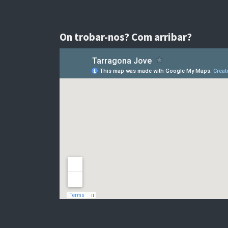
On trobar-nos? Com arribar?