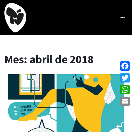
Mes:
abril de 2018
Face
Twitt
What
Emai