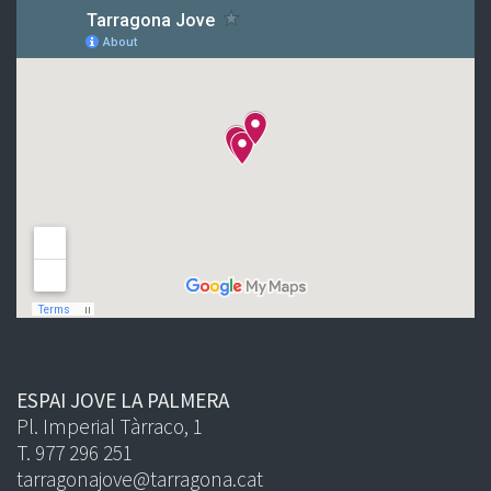
ESPAI JOVE LA PALMERA
Pl. Imperial Tàrraco, 1
T. 977 296 251
tarragonajove@tarragona.cat