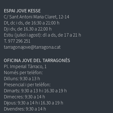
ESPAI JOVE KESSE
C/ Sant Antoni Maria Claret, 12-14
Dt, dc i ds, de 16:30 a 21:00 h
Dj i dv, de 16.30 a 22.00 h
Estiu (juliol i agost): dl a ds, de 17 a 21 h
T. 977 296 251
tarragonajove@tarragona.cat
OFICINA JOVE DEL TARRAGONÈS
Pl. Imperial Tàrraco, 1
Només per telèfon:
Dilluns: 9:30 a 13 h
Presencial i per telèfon:
Dimarts: 9:30 a 13 h i 16.30 a 19 h
Dimecres: 9:30 a 14 h
Dijous: 9:30 a 14 h i 16.30 a 19 h
Divendres: 9:30 a 14 h