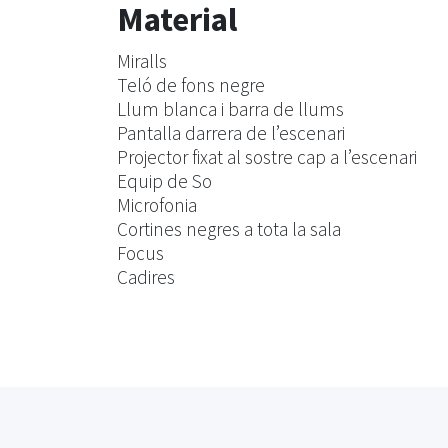
Material
Miralls
Teló de fons negre
Llum blanca i barra de llums
Pantalla darrera de l’escenari
Projector fixat al sostre cap a l’escenari
Equip de So
Microfonia
Cortines negres a tota la sala
Focus
Cadires