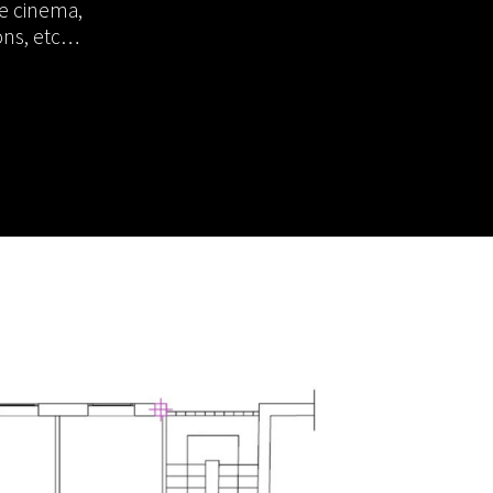
 de cinema,
ions, etc…