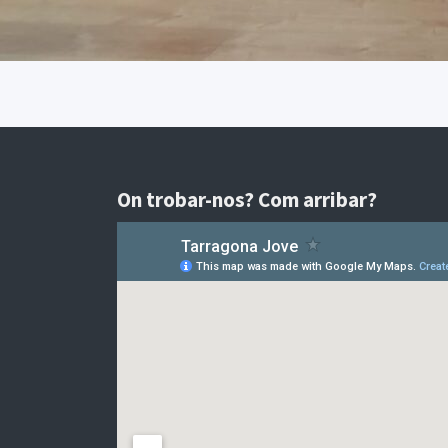
On trobar-nos? Com arribar?