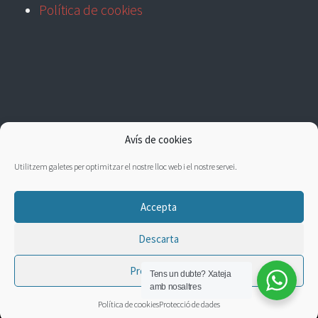
Política de cookies
Avís de cookies
Utilitzem galetes per optimitzar el nostre lloc web i el nostre servei.
Accepta
Descarta
Preferències
Tens un dubte?
Xateja
amb nosaltres
Política de cookies
Protecció de dades