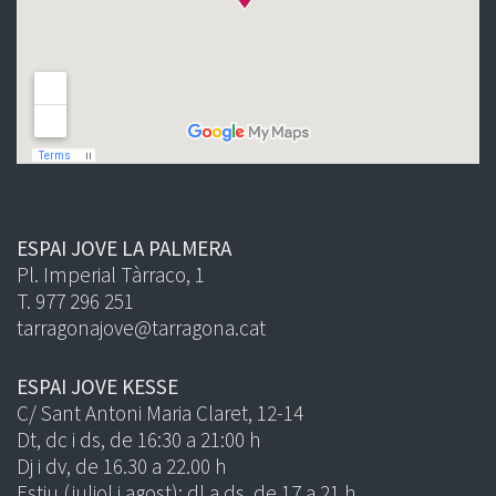
ESPAI JOVE LA PALMERA
Pl. Imperial Tàrraco, 1
T. 977 296 251
tarragonajove@tarragona.cat
ESPAI JOVE KESSE
C/ Sant Antoni Maria Claret, 12-14
Dt, dc i ds, de 16:30 a 21:00 h
Dj i dv, de 16.30 a 22.00 h
Estiu (juliol i agost): dl a ds, de 17 a 21 h