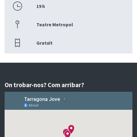
19 h
Teatre Metropol
Gratuït
On trobar-nos? Com arribar?