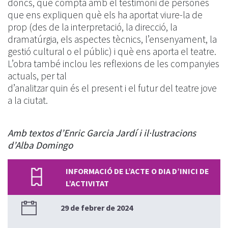
doncs, que compta amb el testimoni de persones
que ens expliquen què els ha aportat viure-la de
prop (des de la interpretació, la direcció, la
dramatúrgia, els aspectes tècnics, l’ensenyament, la
gestió cultural o el públic) i què ens aporta el teatre.
L’obra també inclou les reflexions de les companyies
actuals, per tal
d’analitzar quin és el present i el futur del teatre jove
a la ciutat.
Amb textos d’Enric Garcia Jardí i il·lustracions
d’Alba Domingo
INFORMACIÓ DE L’ACTE O DIA D’INICI DE
L’ACTIVITAT
29 de febrer de 2024