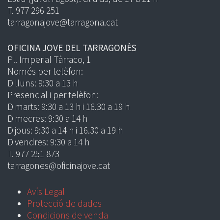
T. 977 296 251
tarragonajove@tarragona.cat
OFICINA JOVE DEL TARRAGONÈS
Pl. Imperial Tàrraco, 1
Només per telèfon:
Dilluns: 9:30 a 13 h
Presencial i per telèfon:
Dimarts: 9:30 a 13 h i 16.30 a 19 h
Dimecres: 9:30 a 14 h
Dijous: 9:30 a 14 h i 16.30 a 19 h
Divendres: 9:30 a 14 h
T. 977 251 873
tarragones@oficinajove.cat
Avís Legal
Protecció de dades
Condicions de venda