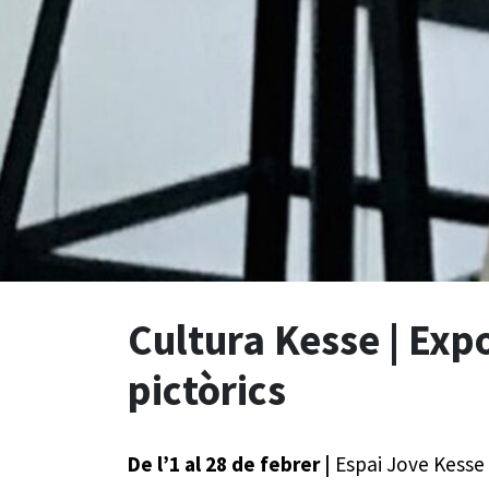
Cultura Kesse | Exp
pictòrics
De l’1 al 28 de febrer
|
Espai Jove Kesse