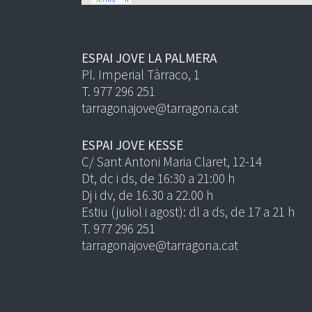
ESPAI JOVE LA PALMERA
Pl. Imperial Tàrraco, 1
T. 977 296 251
tarragonajove@tarragona.cat
ESPAI JOVE KESSE
C/ Sant Antoni Maria Claret, 12-14
Dt, dc i ds, de 16:30 a 21:00 h
Dj i dv, de 16.30 a 22.00 h
Estiu (juliol i agost): dl a ds, de 17 a 21 h
T. 977 296 251
tarragonajove@tarragona.cat