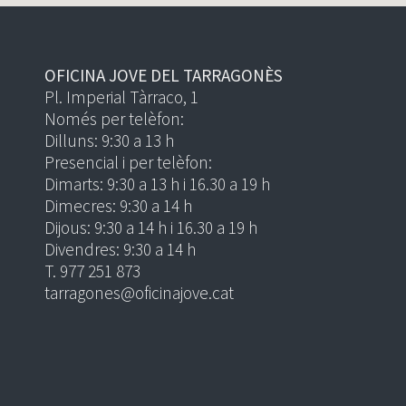
OFICINA JOVE DEL TARRAGONÈS
Pl. Imperial Tàrraco, 1
Només per telèfon:
Dilluns: 9:30 a 13 h
Presencial i per telèfon:
Dimarts: 9:30 a 13 h i 16.30 a 19 h
Dimecres: 9:30 a 14 h
Dijous: 9:30 a 14 h i 16.30 a 19 h
Divendres: 9:30 a 14 h
T. 977 251 873
tarragones@oficinajove.cat