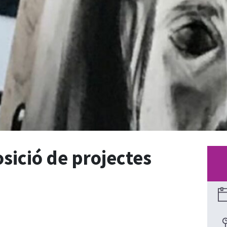
osició de projectes