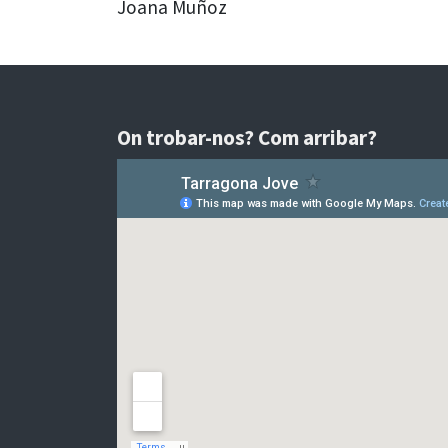
Joana Muñoz
On trobar-nos? Com arribar?