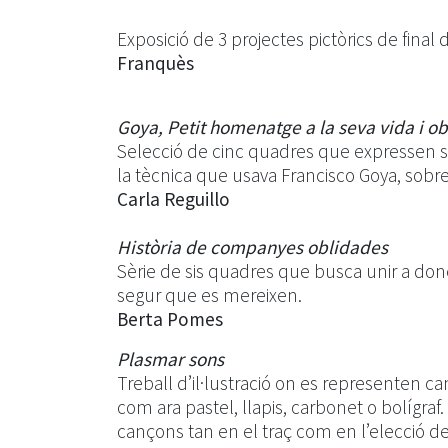
Exposició de 3 projectes pictòrics de final d
Franquès
Goya, Petit homenatge a la seva vida i o
Selecció de cinc quadres que expressen 
la tècnica que usava Francisco Goya, sobre
Carla Reguillo
Història de companyes oblidades
Sèrie de sis quadres que busca unir a done
segur que es mereixen.
Berta Pomes
Plasmar sons
Treball d’il·lustració on es representen ca
com ara pastel, llapis, carbonet o bolígr
cançons tan en el traç com en l’elecció del