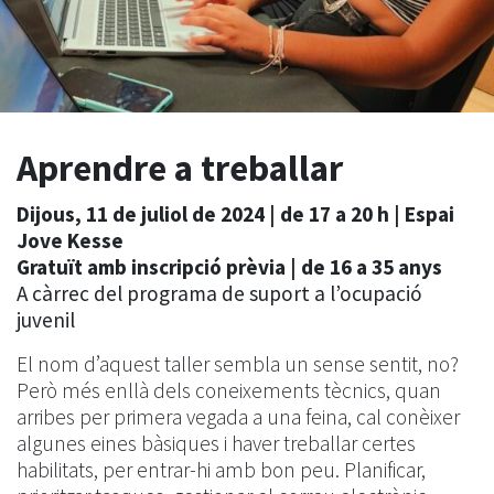
Aprendre a treballar
Dijous, 11 de juliol de 2024 | de 17 a 20 h | Espai
Jove Kesse
Gratuït amb inscripció prèvia | de 16 a 35 anys
A càrrec del programa de suport a l’ocupació
juvenil
El nom d’aquest taller sembla un sense sentit, no?
Però més enllà dels coneixements tècnics, quan
arribes per primera vegada a una feina, cal conèixer
algunes eines bàsiques i haver treballar certes
habilitats, per entrar-hi amb bon peu. Planificar,