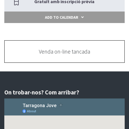
Gratuït amb inscripció prèvia
ADD TO CALENDAR
Venda on-line tancada
On trobar-nos? Com arribar?