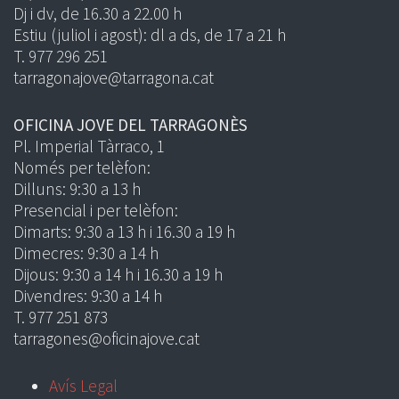
Dj i dv, de 16.30 a 22.00 h
Estiu (juliol i agost): dl a ds, de 17 a 21 h
T. 977 296 251
tarragonajove@tarragona.cat
OFICINA JOVE DEL TARRAGONÈS
Pl. Imperial Tàrraco, 1
Només per telèfon:
Dilluns: 9:30 a 13 h
Presencial i per telèfon:
Dimarts: 9:30 a 13 h i 16.30 a 19 h
Dimecres: 9:30 a 14 h
Dijous: 9:30 a 14 h i 16.30 a 19 h
Divendres: 9:30 a 14 h
T. 977 251 873
tarragones@oficinajove.cat
Avís Legal