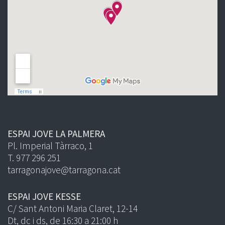
ESPAI JOVE LA PALMERA
Pl. Imperial Tàrraco, 1
T. 977 296 251
tarragonajove@tarragona.cat
ESPAI JOVE KESSE
C/ Sant Antoni Maria Claret, 12-14
Dt, dc i ds, de 16:30 a 21:00 h