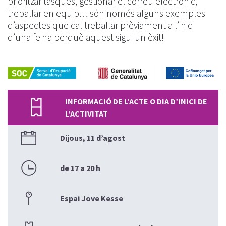
prioritzar tasques, gestionar el correu electrònic,
treballar en equip… són només alguns exemples
d’aspectes que cal treballar prèviament a l’inici
d’una feina perquè aquest sigui un èxit!
INFORMACIÓ DE L’ACTE O DIA D’INICI DE
L’ACTIVITAT
Dijous, 11 d’agost
de 17 a 20 h
Espai Jove Kesse