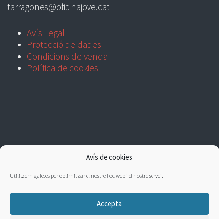
tarragones@oficinajove.cat
Avís Legal
Protecció de dades
Condicions de venda
Política de cookies
Avís de cookies
Utilitzem galetes per optimitzar el nostre lloc web i el nostre servei.
Accepta