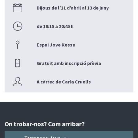
Dijous de l’11 d’abril al 13 de juny
de 19:15 a 20:45 h
Espai Jove Kesse
Gratuït amb inscripció prèvia
A càrrec de Carla Cruells
On trobar-nos? Com arribar?