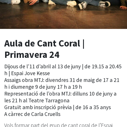
Aula de Cant Coral |
Primavera 24
Dijous de l’11 d’abril al 13 de juny | de 19.15 a 20.45
h | Espai Jove Kesse
Assaigs obra MTJ: divendres 31 de maig de 17 a 21
h i diumenge 9 de juny 17 h a 19 h
Representació de l’obra MTJ: dilluns 10 de juny a
les 21 h al Teatre Tarragona
Gratuït amb inscripció prèvia | de 16 a 35 anys
A càrrec de Carla Cruells
Vols formar part del grup de cant coral de l’Espai