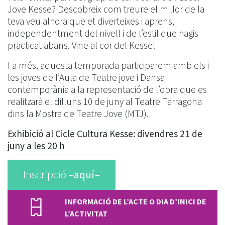
Jove Kesse? Descobreix com treure el millor de la
teva veu alhora que et diverteixes i aprens,
independentment del nivell i de l’estil que hagis
practicat abans. Vine al cor del Kesse!
I a més, aquesta temporada participarem amb els i
les joves de l’Aula de Teatre jove i Dansa
contemporània a la representació de l’obra que es
realitzarà el dilluns 10 de juny al Teatre Tarragona
dins la Mostra de Teatre Jove (MTJ).
Exhibició al Cicle Cultura Kesse: divendres 21 de
juny a les 20 h
Inscripció
–aquí–
INFORMACIÓ DE L’ACTE O DIA D’INICI DE
L’ACTIVITAT