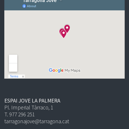
ESPAI JOVE LA PALMERA
Pl. Imperial Tàrraco, 1
T. 977 296 251
tarragonajove@tarragona.cat