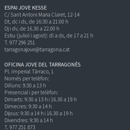
ESPAI JOVE KESSE
C/ Sant Antoni Maria Claret, 12-14
Dt, dc i ds, de 16:30 a 21:00 h
Dj i dv, de 16.30 a 22.00 h
Estiu (juliol i agost): dl a ds, de 17 a 21 h
T. 977 296 251
tarragonajove@tarragona.cat
OFICINA JOVE DEL TARRAGONÈS
Pl. Imperial Tàrraco, 1
Només per telèfon:
Dilluns: 9:30 a 13 h
Presencial i per telèfon:
Dimarts: 9:30 a 13 h i 16.30 a 19 h
Dimecres: 9:30 a 14 h
Dijous: 9:30 a 14 h i 16.30 a 19 h
Divendres: 9:30 a 14 h
T. 977 251 873