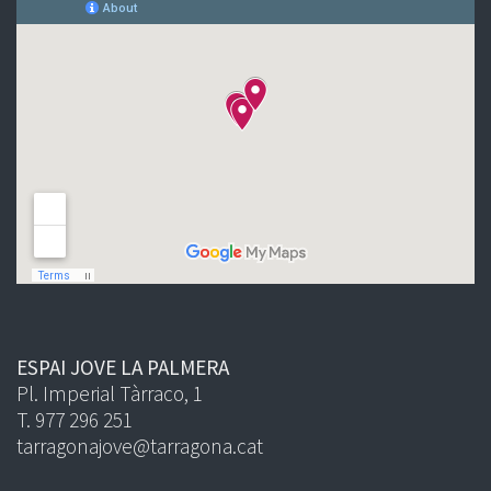
ESPAI JOVE LA PALMERA
Pl. Imperial Tàrraco, 1
T. 977 296 251
tarragonajove@tarragona.cat