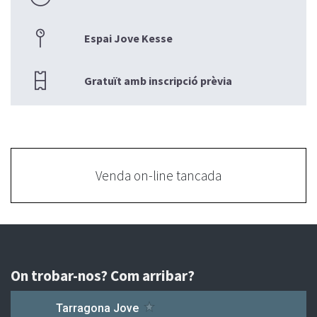
Espai Jove Kesse
Gratuït amb inscripció prèvia
Venda on-line tancada
On trobar-nos? Com arribar?