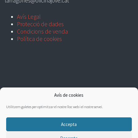
tarragones@oficinajove.cat
Avís Legal
Protecció de dades
Condicions de venda
Política de cookies
Avís de cookies
Utilitzem galetes per optimitzar el nostre lloc web i el nostre servei.
Accepta