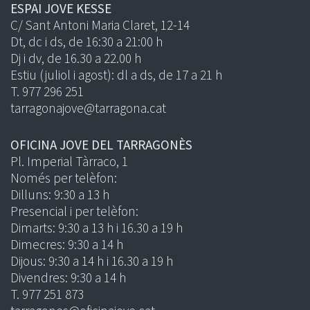
ESPAI JOVE KESSE
C/ Sant Antoni Maria Claret, 12-14
Dt, dc i ds, de 16:30 a 21:00 h
Dj i dv, de 16.30 a 22.00 h
Estiu (juliol i agost): dl a ds, de 17 a 21 h
T. 977 296 251
tarragonajove@tarragona.cat
OFICINA JOVE DEL TARRAGONÈS
Pl. Imperial Tàrraco, 1
Només per telèfon:
Dilluns: 9:30 a 13 h
Presencial i per telèfon:
Dimarts: 9:30 a 13 h i 16.30 a 19 h
Dimecres: 9:30 a 14 h
Dijous: 9:30 a 14 h i 16.30 a 19 h
Divendres: 9:30 a 14 h
T. 977 251 873