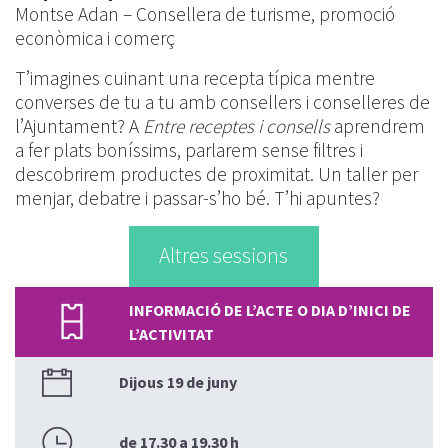
Montse Adan – Consellera de turisme, promoció
econòmica i comerç
T’imagines cuinant una recepta típica mentre
converses de tu a tu amb consellers i conselleres de
l’Ajuntament? A
Entre receptes i consells
aprendrem
a fer plats boníssims, parlarem sense filtres i
descobrirem productes de proximitat. Un taller per
menjar, debatre i passar-s’ho bé. T’hi apuntes?
Altres sessions
INFORMACIÓ DE L’ACTE O DIA D’INICI DE
L’ACTIVITAT
Dijous 19 de juny
de 17.30 a 19.30 h