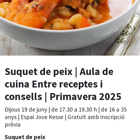
Suquet de peix | Aula de
cuina Entre receptes i
consells | Primavera 2025
Dijous 19 de juny | de 17.30 a 19.30 h | de 16 a 35
anys | Espai Jove Kesse | Gratuït amb inscripció
prèvia
Suquet de peix