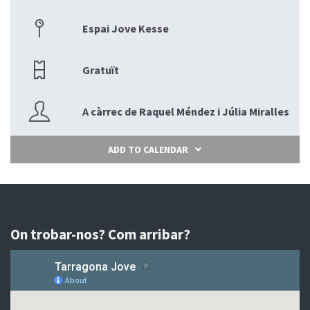
Espai Jove Kesse
Gratuït
A càrrec de Raquel Méndez i Júlia Miralles
ADD TO CALENDAR
On trobar-nos? Com arribar?