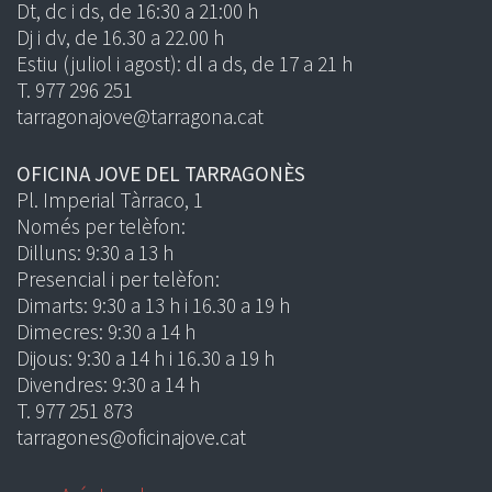
Dt, dc i ds, de 16:30 a 21:00 h
Dj i dv, de 16.30 a 22.00 h
Estiu (juliol i agost): dl a ds, de 17 a 21 h
T. 977 296 251
tarragonajove@tarragona.cat
OFICINA JOVE DEL TARRAGONÈS
Pl. Imperial Tàrraco, 1
Només per telèfon:
Dilluns: 9:30 a 13 h
Presencial i per telèfon:
Dimarts: 9:30 a 13 h i 16.30 a 19 h
Dimecres: 9:30 a 14 h
Dijous: 9:30 a 14 h i 16.30 a 19 h
Divendres: 9:30 a 14 h
T. 977 251 873
tarragones@oficinajove.cat