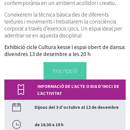
contemporània en un ambient acollidor i creatiu.
Coneixerem la tècnica bàsica des de diferents
textures i moviments i treballarem la consciència
corporal a través d’exercicis i jocs. Un espai ideal per
adentrar-se en aquesta disciplina!
Exhibició cicle Cultura kesse i espai obert de dansa:
divendres 13 de desembre a les 20 h
Inscripció
INFORMACIÓ DE L’ACTE O DIA D’INICI DE
L’ACTIVITAT
Dijous del 3 d’octubre al 12 de desembre
de 16.30 a 18 h