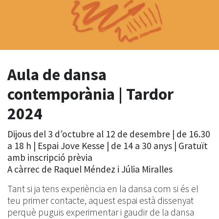
Aula de dansa
contemporània | Tardor
2024
Dijous del 3 d’octubre al 12 de desembre | de 16.30
a 18 h | Espai Jove Kesse | de 14 a 30 anys | Gratuït
amb inscripció prèvia
A càrrec de Raquel Méndez i Júlia Miralles
Tant si ja tens experiència en la dansa com si és el
teu primer contacte, aquest espai està dissenyat
perquè puguis experimentar i gaudir de la dansa