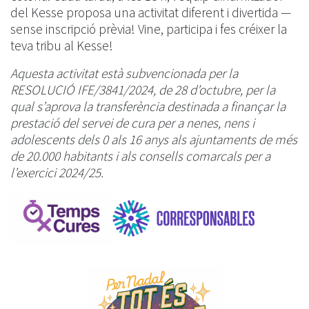
del Kesse proposa una activitat diferent i divertida —
sense inscripció prèvia! Vine, participa i fes créixer la
teva tribu al Kesse!
Aquesta activitat està subvencionada per la
RESOLUCIÓ IFE/3841/2024, de 28 d’octubre, per la
qual s’aprova la transferència destinada a finançar la
prestació del servei de cura per a nenes, nens i
adolescents dels 0 als 16 anys als ajuntaments de més
de 20.000 habitants i als consells comarcals per a
l’exercici 2024/25.