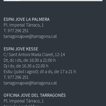
ESPAI JOVE LA PALMERA
Pl. Imperial Tàrraco, 1
T. 977 296 251
tarragonajove@tarragona.cat
ESPAI JOVE KESSE
C/ Sant Antoni Maria Claret, 12-14
Dt, dc i ds, de 16:30 a 21:00 h
Dj i dv, de 16.30 a 22.00 h
Estiu (juliol i agost): dl a ds, de 17 a 21 h
T. 977 296 251
tarragonajove@tarragona.cat
OFICINA JOVE DEL TARRAGONÈS
Pl. Imperial Tàrraco, 1