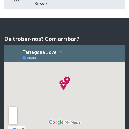
Kesse
On trobar-nos? Com arribar?