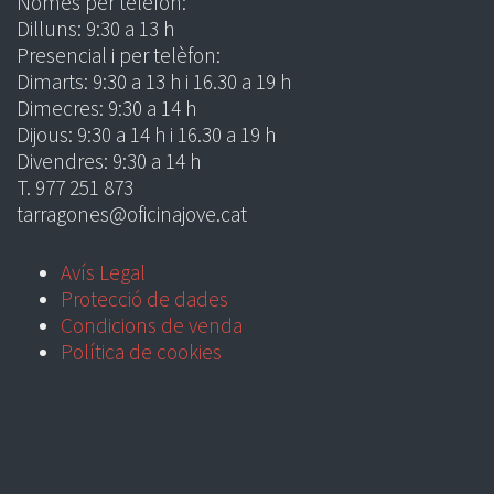
Només per telèfon:
Dilluns: 9:30 a 13 h
Presencial i per telèfon:
Dimarts: 9:30 a 13 h i 16.30 a 19 h
Dimecres: 9:30 a 14 h
Dijous: 9:30 a 14 h i 16.30 a 19 h
Divendres: 9:30 a 14 h
T. 977 251 873
tarragones@oficinajove.cat
Avís Legal
Protecció de dades
Condicions de venda
Política de cookies