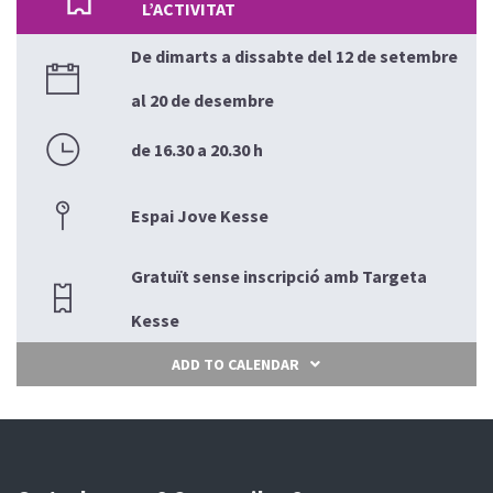
L’ACTIVITAT
De dimarts a dissabte del 12 de setembre
al 20 de desembre
de 16.30 a 20.30 h
Espai Jove Kesse
Gratuït sense inscripció amb Targeta
Kesse
ADD TO CALENDAR