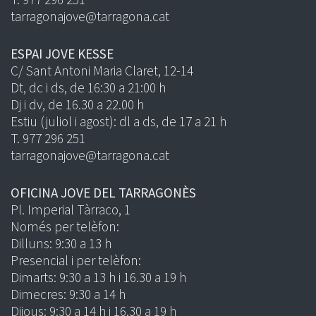
tarragonajove@tarragona.cat
ESPAI JOVE KESSE
C/ Sant Antoni Maria Claret, 12-14
Dt, dc i ds, de 16:30 a 21:00 h
Dj i dv, de 16.30 a 22.00 h
Estiu (juliol i agost): dl a ds, de 17 a 21 h
T. 977 296 251
tarragonajove@tarragona.cat
OFICINA JOVE DEL TARRAGONÈS
Pl. Imperial Tàrraco, 1
Només per telèfon:
Dilluns: 9:30 a 13 h
Presencial i per telèfon:
Dimarts: 9:30 a 13 h i 16.30 a 19 h
Dimecres: 9:30 a 14 h
Dijous: 9:30 a 14 h i 16.30 a 19 h