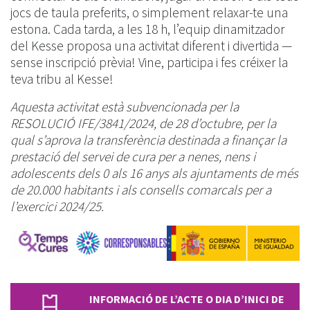
jocs de taula preferits, o simplement relaxar-te una
estona. Cada tarda, a les 18 h, l’equip dinamitzador
del Kesse proposa una activitat diferent i divertida —
sense inscripció prèvia! Vine, participa i fes créixer la
teva tribu al Kesse!
Aquesta activitat està subvencionada per la
RESOLUCIÓ IFE/3841/2024, de 28 d’octubre, per la
qual s’aprova la transferència destinada a finançar la
prestació del servei de cura per a nenes, nens i
adolescents dels 0 als 16 anys als ajuntaments de més
de 20.000 habitants i als consells comarcals per a
l’exercici 2024/25.
INFORMACIÓ DE L’ACTE O DIA D’INICI DE