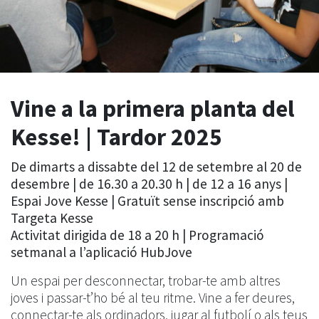
Vine a la primera planta del
Kesse! | Tardor 2025
De dimarts a dissabte del 12 de setembre al 20 de
desembre | de 16.30 a 20.30 h | de 12 a 16 anys |
Espai Jove Kesse | Gratuït sense inscripció amb
Targeta Kesse
Activitat dirigida de 18 a 20 h | Programació
setmanal a l’aplicació HubJove
Un espai per desconnectar, trobar-te amb altres
joves i passar-t’ho bé al teu ritme. Vine a fer deures,
connectar-te als ordinadors, jugar al futbolí o als teus