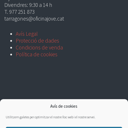
Divendres: 9:30 a 14 h
T. 977 251 873
tarragones@oficinajove.cat
Avís Legal
Protecció de dades
Condicions de venda
Política de cookies
Avís de cookies
Utilitzem galetes per optimitzar el nostre lloc web i el nostre servei.