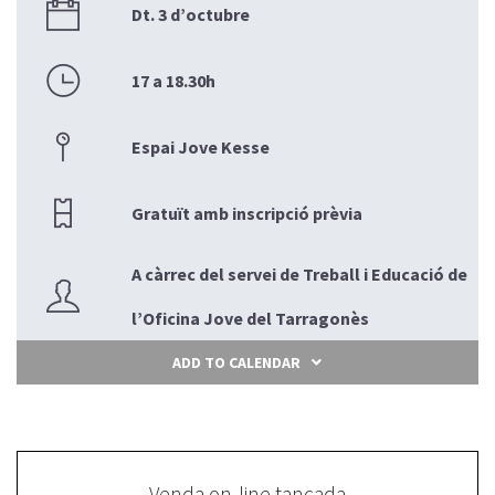
Dt. 3 d’octubre
17 a 18.30h
Espai Jove Kesse
Gratuït amb inscripció prèvia
A càrrec del servei de Treball i Educació de
l’Oficina Jove del Tarragonès
ADD TO CALENDAR
Venda on-line tancada