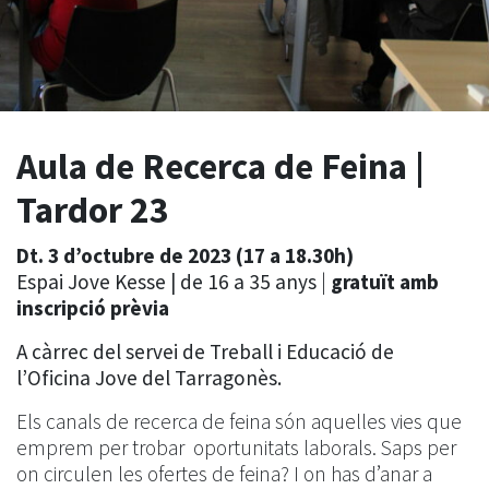
Aula de Recerca de Feina |
Tardor 23
Dt. 3 d’octubre de 2023 (17 a 18.30h)
Espai Jove Kesse | de 16 a 35 anys
|
gratuït amb
inscripció prèvia
A càrrec del servei de Treball i Educació de
l’Oficina Jove del Tarragonès.
Els canals de recerca de feina són aquelles vies que
emprem per trobar oportunitats laborals. Saps per
on circulen les ofertes de feina? I on has d’anar a