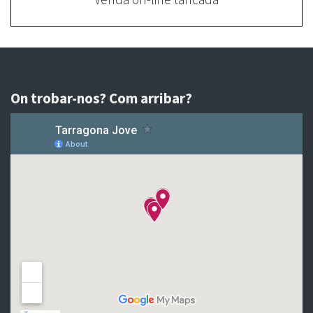
On trobar-nos? Com arribar?