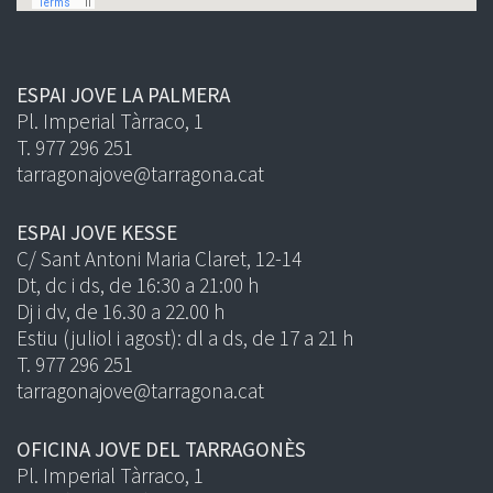
ESPAI JOVE LA PALMERA
Pl. Imperial Tàrraco, 1
T. 977 296 251
tarragonajove@tarragona.cat
ESPAI JOVE KESSE
C/ Sant Antoni Maria Claret, 12-14
Dt, dc i ds, de 16:30 a 21:00 h
Dj i dv, de 16.30 a 22.00 h
Estiu (juliol i agost): dl a ds, de 17 a 21 h
T. 977 296 251
tarragonajove@tarragona.cat
OFICINA JOVE DEL TARRAGONÈS
Pl. Imperial Tàrraco, 1