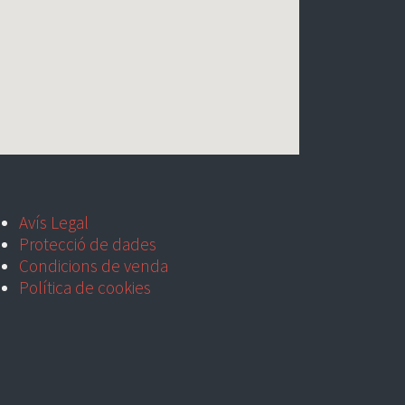
Avís Legal
Protecció de dades
Condicions de venda
Política de cookies