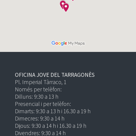
OFICINA JOVE DEL TARRAGONÈS
Pl. Imperial Tàrraco, 1
Només per telèfon:
Dilluns: 9:30 a 13 h
Presencial i per telèfon:
Dimarts: 9:30 a 13 h i 16.30 a 19 h
Dimecres: 9:30 a 14 h
Dijous: 9:30 a 14 h i 16.30 a 19 h
Divendres: 9:30 a 14 h