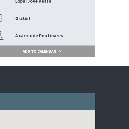
Espai Jove Kesse
Gratuït
A càrrec de Pep Linares
ADD TO CALENDAR