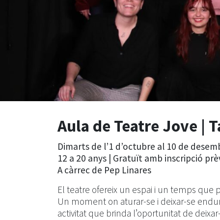
Aula de Teatre Jove | 
Dimarts de l’1 d’octubre al 10 de desembr
12 a 20 anys | Gratuït amb inscripció prè
A càrrec de Pep Linares
El teatre ofereix un espai i un temps que pe
Un moment on aturar-se i deixar-se endur 
activitat que brinda l’oportunitat de deixar