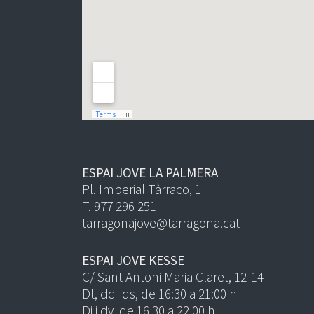
ESPAI JOVE LA PALMERA
Pl. Imperial Tàrraco, 1
T. 977 296 251
tarragonajove@tarragona.cat
ESPAI JOVE KESSE
C/ Sant Antoni Maria Claret, 12-14
Dt, dc i ds, de 16:30 a 21:00 h
Dj i dv, de 16.30 a 22.00 h