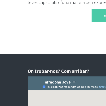
teves capacitats d’una manera ben expres
In
On trobar-nos? Com arribar?