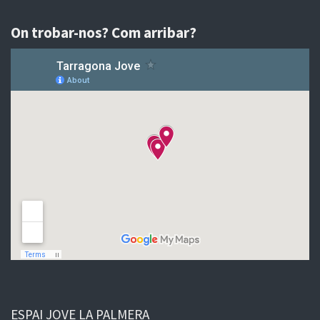
On trobar-nos? Com arribar?
ESPAI JOVE LA PALMERA