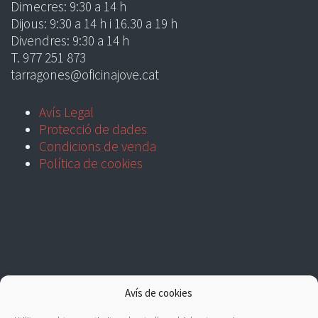
Dimecres: 9:30 a 14 h
Dijous: 9:30 a 14 h i 16.30 a 19 h
Divendres: 9:30 a 14 h
T. 977 251 873
tarragones@oficinajove.cat
Avís Legal
Protecció de dades
Condicions de venda
Política de cookies
Avís de cookies