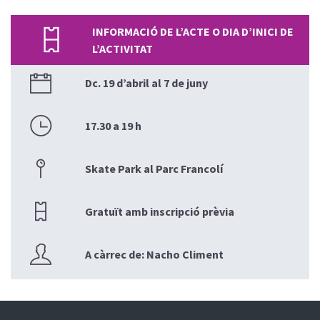
INFORMACIÓ DE L’ACTE O DIA D’INICI DE
L’ACTIVITAT
Dc. 19 d’abril al 7 de juny
17.30 a 19 h
Skate Park al Parc Francolí
Gratuït amb inscripció prèvia
A càrrec de: Nacho Climent