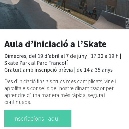
Aula d’iniciació a l’Skate
Dimecres, del 19 d’abril al 7 de juny | 17.30 a 19 h |
Skate Park al Parc Francolí
Gratuït amb inscripció prèvia | de 14 a 35 anys
Des d’iniciació fins als trucs mes complicats, vine i
aprofita els consells del nostre dinamitzador per
aprendre d’una manera més ràpida, segura i
continuada.
Inscripcions –aquí–