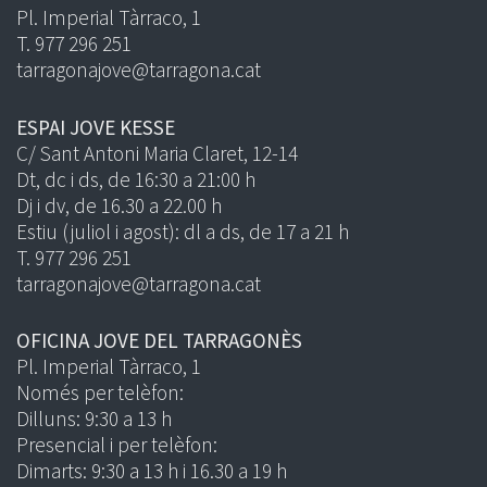
Pl. Imperial Tàrraco, 1
T. 977 296 251
tarragonajove@tarragona.cat
ESPAI JOVE KESSE
C/ Sant Antoni Maria Claret, 12-14
Dt, dc i ds, de 16:30 a 21:00 h
Dj i dv, de 16.30 a 22.00 h
Estiu (juliol i agost): dl a ds, de 17 a 21 h
T. 977 296 251
tarragonajove@tarragona.cat
OFICINA JOVE DEL TARRAGONÈS
Pl. Imperial Tàrraco, 1
Només per telèfon:
Dilluns: 9:30 a 13 h
Presencial i per telèfon:
Dimarts: 9:30 a 13 h i 16.30 a 19 h