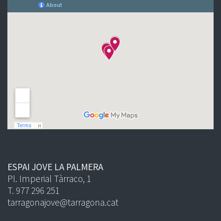
ESPAI JOVE LA PALMERA
Pl. Imperial Tàrraco, 1
T. 977 296 251
tarragonajove@tarragona.cat