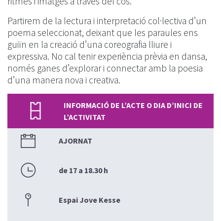
ritmes i imatges a través del cos.
Partirem de la lectura i interpretació col·lectiva d’un
poema seleccionat, deixant que les paraules ens
guiïn en la creació d’una coreografia lliure i
expressiva. No cal tenir experiència prèvia en dansa,
només ganes d’explorar i connectar amb la poesia
d’una manera nova i creativa.
INFORMACIÓ DE L’ACTE O DIA D’INICI DE
L’ACTIVITAT
AJORNAT
de 17 a 18.30 h
Espai Jove Kesse