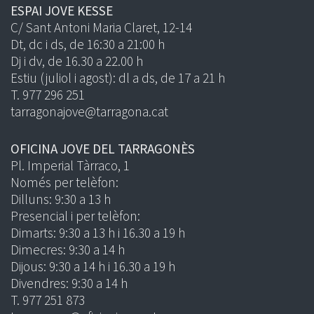
ESPAI JOVE KESSE
C/ Sant Antoni Maria Claret, 12-14
Dt, dc i ds, de 16:30 a 21:00 h
Dj i dv, de 16.30 a 22.00 h
Estiu (juliol i agost): dl a ds, de 17 a 21 h
T. 977 296 251
tarragonajove@tarragona.cat
OFICINA JOVE DEL TARRAGONÈS
Pl. Imperial Tàrraco, 1
Només per telèfon:
Dilluns: 9:30 a 13 h
Presencial i per telèfon:
Dimarts: 9:30 a 13 h i 16.30 a 19 h
Dimecres: 9:30 a 14 h
Dijous: 9:30 a 14 h i 16.30 a 19 h
Divendres: 9:30 a 14 h
T. 977 251 873