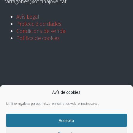
tarragones@oficinajove.cat
Avís Legal
Protecció de dades
Condicions de venda
Política de cookies
Avís de cookies
Utilitzem galetes per optimitzar el nostre lloc web i el nostre servei.
Accepta