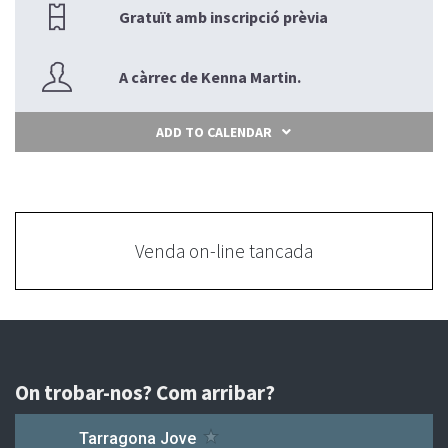
Gratuït amb inscripció prèvia
A càrrec de Kenna Martin.
ADD TO CALENDAR
Venda on-line tancada
On trobar-nos? Com arribar?