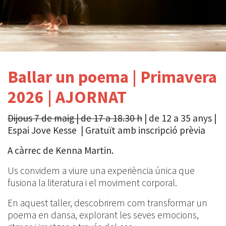
Ballar un poema | Primavera
2026 | AJORNAT
Dijous 7 de maig | de 17 a 18.30 h
| de 12 a 35 anys |
Espai Jove Kesse | Gratuït amb inscripció prèvia
A càrrec de Kenna Martin.
Us convidem a viure una experiència única que
fusiona la literatura i el moviment corporal.
En aquest taller, descobrirem com transformar un
poema en dansa, explorant les seves emocions,