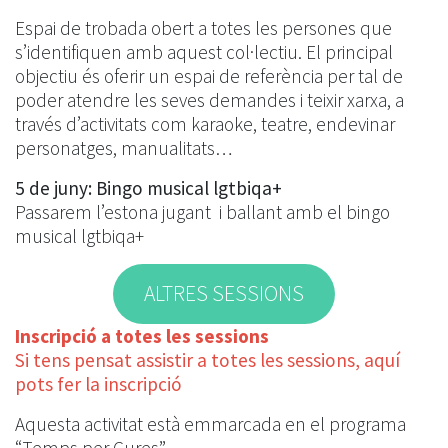
Espai de trobada obert a totes les persones que
s’identifiquen amb aquest col·lectiu. El principal
objectiu és oferir un espai de referència per tal de
poder atendre les seves demandes i teixir xarxa, a
través d’activitats com karaoke, teatre, endevinar
personatges, manualitats…
5 de juny: Bingo musical lgtbiqa+
Passarem l’estona jugant i ballant amb el bingo
musical lgtbiqa+
ALTRES SESSIONS
Inscripció a totes les sessions
Si tens pensat assistir a totes les sessions, aquí
pots fer la inscripció
Aquesta activitat està emmarcada en el programa