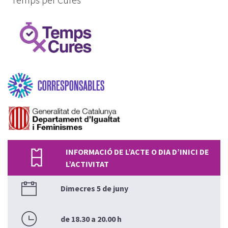
“Temps per Cures”
INFORMACIÓ DE L’ACTE O DIA D’INICI DE
L’ACTIVITAT
Dimecres 5 de juny
de 18.30 a 20.00 h