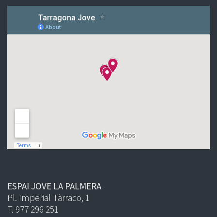
ESPAI JOVE LA PALMERA
Pl. Imperial Tàrraco, 1
T. 977 296 251