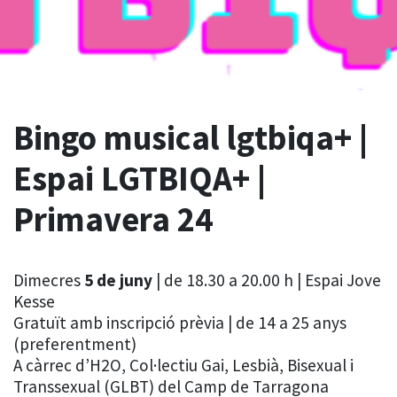
Bingo musical lgtbiqa+ |
Espai LGTBIQA+ |
Primavera 24
Dimecres
5 de juny
| de 18.30 a 20.00 h | Espai Jove
Kesse
Gratuït amb inscripció prèvia | de 14 a 25 anys
(preferentment)
A càrrec d’H2O, Col·lectiu Gai, Lesbià, Bisexual i
Transsexual (GLBT) del Camp de Tarragona