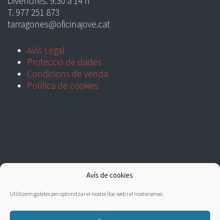
Divendres: 9:30 a 14 h
T. 977 251 873
tarragones@oficinajove.cat
Avís Legal
Protecció de dades
Condicions de venda
Política de cookies
Avís de cookies
Utilitzem galetes per optimitzar el nostre lloc web i el nostre servei.