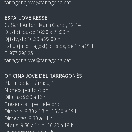
tarragonajove@tarragona.cat
ESPAI JOVE KESSE
C/ Sant Antoni Maria Claret, 12-14
Dt, dc i ds, de 16:30 a 21:00 h
Dj i dv, de 16.30 a 22.00 h
Estiu (juliol i agost): dl a ds, de 17 a 21 h
T. 977 296 251
tarragonajove@tarragona.cat
OFICINA JOVE DEL TARRAGONÈS
Pl. Imperial Tàrraco, 1
Només per telèfon:
Dilluns: 9:30 a 13 h
Presencial i per telèfon:
Dimarts: 9:30 a 13 h i 16.30 a 19 h
Dimecres: 9:30 a 14 h
Dijous: 9:30 a 14 h i 16.30 a 19 h