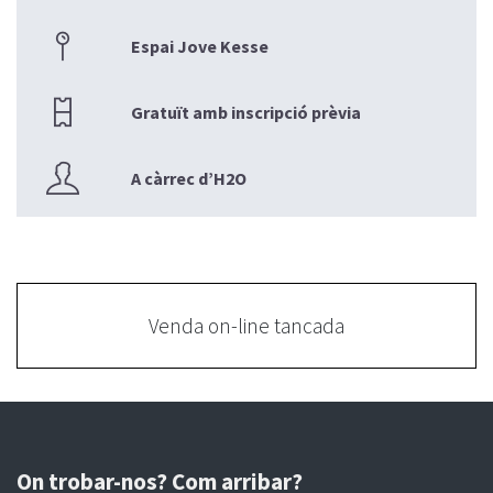
Espai Jove Kesse
Gratuït amb inscripció prèvia
A càrrec d’H2O
Venda on-line tancada
On trobar-nos? Com arribar?