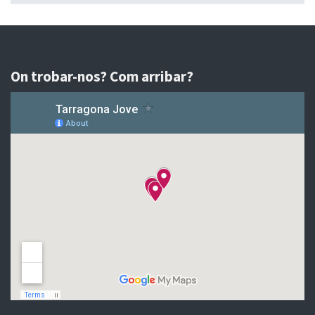
On trobar-nos? Com arribar?