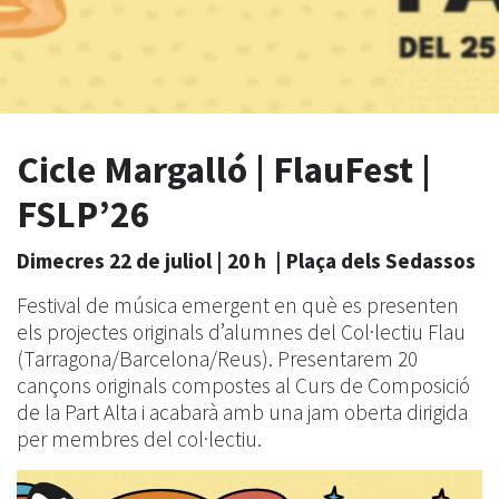
Cicle Margalló | FlauFest |
FSLP’26
Dimecres 22 de juliol | 20 h | Plaça dels Sedassos
Festival de música emergent en què es presenten
els projectes originals d’alumnes del Col·lectiu Flau
(Tarragona/Barcelona/Reus). Presentarem 20
cançons originals compostes al Curs de Composició
de la Part Alta i acabarà amb una jam oberta dirigida
per membres del col·lectiu.