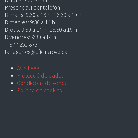
Dilluns: 9:30 a 13 h
Presencial i per telèfon:
Dimarts: 9:30 a 13 h i 16.30 a 19 h
Dimecres: 9:30 a 14 h
Dijous: 9:30 a 14 h i 16.30 a 19 h
Divendres: 9:30 a 14 h
T. 977 251 873
tarragones@oficinajove.cat
Avís Legal
Protecció de dades
Condicions de venda
Política de cookies