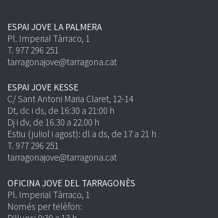
ESPAI JOVE LA PALMERA
Pl. Imperial Tàrraco, 1
T. 977 296 251
tarragonajove@tarragona.cat
ESPAI JOVE KESSE
C/ Sant Antoni Maria Claret, 12-14
Dt, dc i ds, de 16:30 a 21:00 h
Dj i dv, de 16.30 a 22.00 h
Estiu (juliol i agost): dl a ds, de 17 a 21 h
T. 977 296 251
tarragonajove@tarragona.cat
OFICINA JOVE DEL TARRAGONÈS
Pl. Imperial Tàrraco, 1
Només per telèfon: