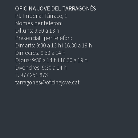
OFICINA JOVE DEL TARRAGONÈS
Pl. Imperial Tàrraco, 1
Només per telèfon:
Dilluns: 9:30 a 13 h
Presencial i per telèfon:
Dimarts: 9:30 a 13 h i 16.30 a 19 h
Dimecres: 9:30 a 14 h
Dijous: 9:30 a 14 h i 16.30 a 19 h
Divendres: 9:30 a 14 h
T. 977 251 873
tarragones@oficinajove.cat