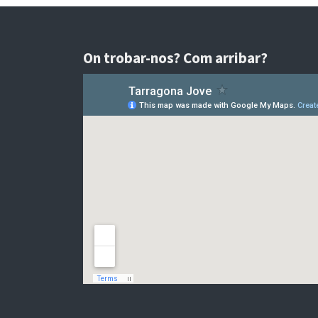
On trobar-nos? Com arribar?