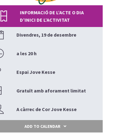
INFORMACIÓ DE L’ACTE O DIA
D’INICI DE L’ACTIVITAT
Divendres, 19 de desembre
a les 20 h
Espai Jove Kesse
Gratuït amb aforament limitat
A càrrec de Cor Jove Kesse
ADD TO CALENDAR