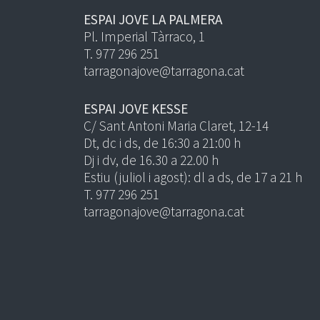
ESPAI JOVE LA PALMERA
Pl. Imperial Tàrraco, 1
T. 977 296 251
tarragonajove@tarragona.cat
ESPAI JOVE KESSE
C/ Sant Antoni Maria Claret, 12-14
Dt, dc i ds, de 16:30 a 21:00 h
Dj i dv, de 16.30 a 22.00 h
Estiu (juliol i agost): dl a ds, de 17 a 21 h
T. 977 296 251
tarragonajove@tarragona.cat