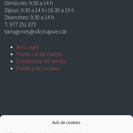
Dimecres: 9:30 a 14 h
Dijous: 9:30 a 14 h i 16.30 a 19 h
Divendres: 9:30 a 14 h
T. 977 251 873
tarragones@oficinajove.cat
Avís Legal
Protecció de dades
Condicions de venda
Política de cookies
Avís de cookies