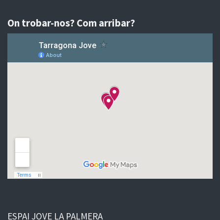
On trobar-nos? Com arribar?
ESPAI JOVE LA PALMERA