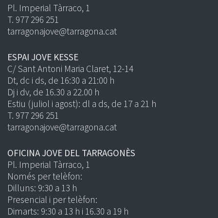
Pl. Imperial Tàrraco, 1
T. 977 296 251
tarragonajove@tarragona.cat
ESPAI JOVE KESSE
C/ Sant Antoni Maria Claret, 12-14
Dt, dc i ds, de 16:30 a 21:00 h
Dj i dv, de 16.30 a 22.00 h
Estiu (juliol i agost): dl a ds, de 17 a 21 h
T. 977 296 251
tarragonajove@tarragona.cat
OFICINA JOVE DEL TARRAGONÈS
Pl. Imperial Tàrraco, 1
Només per telèfon:
Dilluns: 9:30 a 13 h
Presencial i per telèfon:
Dimarts: 9:30 a 13 h i 16.30 a 19 h