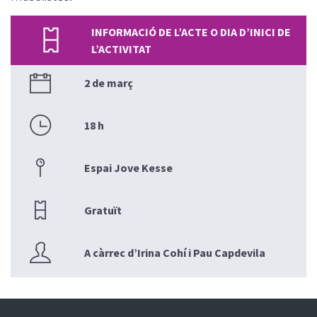
INFORMACIÓ DE L’ACTE O DIA D’INICI DE
L’ACTIVITAT
2 de març
18 h
Espai Jove Kesse
Gratuït
A càrrec d’Irina Cohí i Pau Capdevila