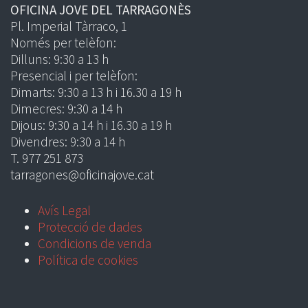
OFICINA JOVE DEL TARRAGONÈS
Pl. Imperial Tàrraco, 1
Només per telèfon:
Dilluns: 9:30 a 13 h
Presencial i per telèfon:
Dimarts: 9:30 a 13 h i 16.30 a 19 h
Dimecres: 9:30 a 14 h
Dijous: 9:30 a 14 h i 16.30 a 19 h
Divendres: 9:30 a 14 h
T. 977 251 873
tarragones@oficinajove.cat
Avís Legal
Protecció de dades
Condicions de venda
Política de cookies