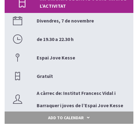
L’ACTIVITAT
Divendres, 7 de novembre
de 19.30 a 22.30 h
Espai Jove Kesse
Gratuït
A càrrec de: Institut Francesc Vidal i
Barraquer i joves de l’Espai Jove Kesse
ADD TO CALENDAR