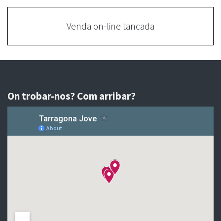
Venda on-line tancada
On trobar-nos? Com arribar?