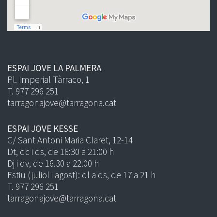
ESPAI JOVE LA PALMERA
Pl. Imperial Tàrraco, 1
T. 977 296 251
tarragonajove@tarragona.cat
ESPAI JOVE KESSE
C/ Sant Antoni Maria Claret, 12-14
Dt, dc i ds, de 16:30 a 21:00 h
Dj i dv, de 16.30 a 22.00 h
Estiu (juliol i agost): dl a ds, de 17 a 21 h
T. 977 296 251
tarragonajove@tarragona.cat