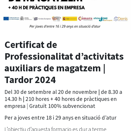
Certificat de
Professionalitat d’activitats
auxiliars de magatzem |
Tardor 2024
Del 30 de setembre al 20 de novembre | de 8.30 a
14.30 h | 210 hores + 40 hores de pràctiques en
empresa
|
Gratuït 100% subvencionat
Per a joves entre 18 i 29 anys en situació d’atur
L’objectiu d’aquesta formacio es dur a terme