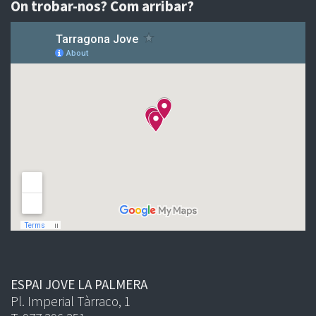
On trobar-nos? Com arribar?
ESPAI JOVE LA PALMERA
Pl. Imperial Tàrraco, 1