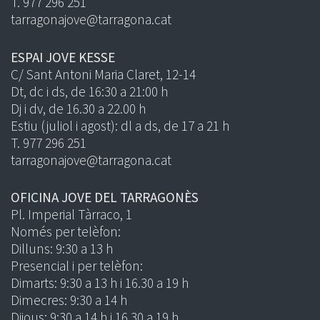
T. 977 296 251
tarragonajove@tarragona.cat
ESPAI JOVE KESSE
C/ Sant Antoni Maria Claret, 12-14
Dt, dc i ds, de 16:30 a 21:00 h
Dj i dv, de 16.30 a 22.00 h
Estiu (juliol i agost): dl a ds, de 17 a 21 h
T. 977 296 251
tarragonajove@tarragona.cat
OFICINA JOVE DEL TARRAGONÈS
Pl. Imperial Tàrraco, 1
Només per telèfon:
Dilluns: 9:30 a 13 h
Presencial i per telèfon:
Dimarts: 9:30 a 13 h i 16.30 a 19 h
Dimecres: 9:30 a 14 h
Dijous: 9:30 a 14 h i 16.30 a 19 h