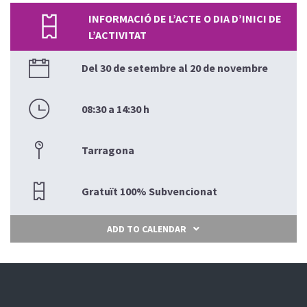
INFORMACIÓ DE L’ACTE O DIA D’INICI DE
L’ACTIVITAT
Del 30 de setembre al 20 de novembre
08:30 a 14:30 h
Tarragona
Gratuït 100% Subvencionat
ADD TO CALENDAR