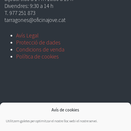
Divendres: 9:30 a 14 h
T. 977 251 873
tarragones@oficinajove.cat
Avís Legal
Protecció de dades
Condicions de venda
Política de cookies
Avís de cookies
Utilitzem galetes per optimitzar el nostre lloc web i el nostre servei.