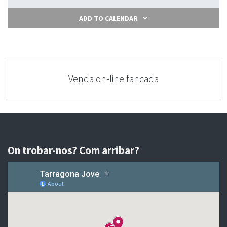
ADD TO CALENDAR
Venda on-line tancada
On trobar-nos? Com arribar?