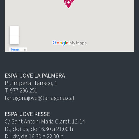
ESPAI JOVE LA PALMERA
Pl. Imperial Tàrraco, 1
T. 977 296 251
tarragonajove@tarragona.cat
ESPAI JOVE KESSE
C/ Sant Antoni Maria Claret, 12-14
Dt, dc i ds, de 16:30 a 21:00 h
Dj i dv, de 16.30 a 22.00 h