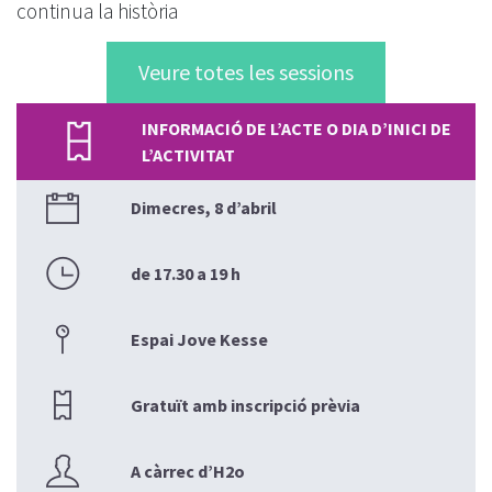
continua la història
Veure totes les sessions
INFORMACIÓ DE L’ACTE O DIA D’INICI DE
L’ACTIVITAT
Dimecres, 8 d’abril
de 17.30 a 19 h
Espai Jove Kesse
Gratuït amb inscripció prèvia
A càrrec d’H2o