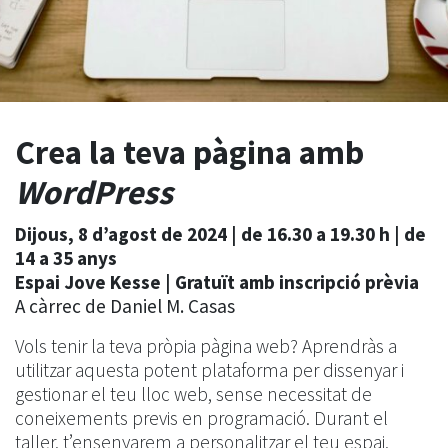
Crea la teva pàgina amb
WordPress
Dijous, 8 d’agost de 2024 | de 16.30 a 19.30 h | de
14 a 35 anys
Espai Jove Kesse | Gratuït amb inscripció prèvia
A càrrec de Daniel M. Casas
Vols tenir la teva pròpia pàgina web? Aprendràs a
utilitzar aquesta potent plataforma per dissenyar i
gestionar el teu lloc web, sense necessitat de
coneixements previs en programació. Durant el
taller, t’ensenyarem a personalitzar el teu espai,