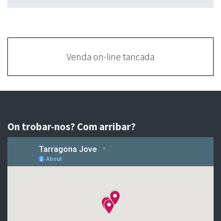
Venda on-line tancada
On trobar-nos? Com arribar?