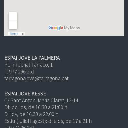
ESPAI JOVE LA PALMERA
Pl. Imperial Tàrraco, 1
T. 977 296 251
tarragonajove@tarragona.cat
ESPAI JOVE KESSE
C/ Sant Antoni Maria Claret, 12-14
Dt, dc i ds, de 16:30 a 21:00 h
Dj i dv, de 16.30 a 22.00 h
Estiu (juliol i agost): dl a ds, de 17 a 21 h
T. 977 296 251