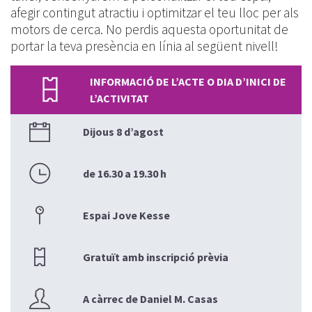
afegir contingut atractiu i optimitzar el teu lloc per als
motors de cerca. No perdis aquesta oportunitat de
portar la teva presència en línia al següent nivell!
INFORMACIÓ DE L’ACTE O DIA D’INICI DE
L’ACTIVITAT
Dijous 8 d’agost
de 16.30 a 19.30 h
Espai Jove Kesse
Gratuït amb inscripció prèvia
A càrrec de Daniel M. Casas