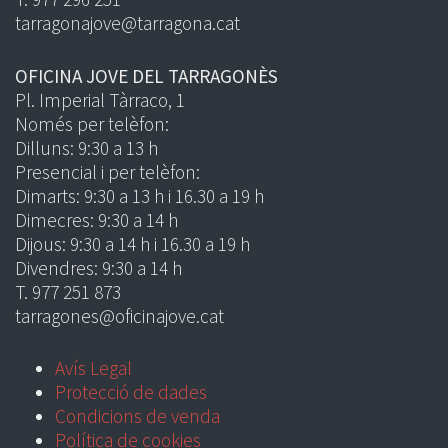
tarragonajove@tarragona.cat
OFICINA JOVE DEL TARRAGONÈS
Pl. Imperial Tàrraco, 1
Només per telèfon:
Dilluns: 9:30 a 13 h
Presencial i per telèfon:
Dimarts: 9:30 a 13 h i 16.30 a 19 h
Dimecres: 9:30 a 14 h
Dijous: 9:30 a 14 h i 16.30 a 19 h
Divendres: 9:30 a 14 h
T. 977 251 873
tarragones@oficinajove.cat
Avís Legal
Protecció de dades
Condicions de venda
Política de cookies