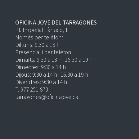
OFICINA JOVE DEL TARRAGONÈS
Pl. Imperial Tàrraco, 1
Només per telèfon:
Dilluns: 9:30 a 13 h
Presencial i per telèfon:
Dimarts: 9:30 a 13 h i 16.30 a 19 h
Dimecres: 9:30 a 14 h
Dijous: 9:30 a 14 h i 16.30 a 19 h
Divendres: 9:30 a 14 h
T. 977 251 873
tarragones@oficinajove.cat