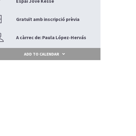
Espai Jove Kesse
Gratuït amb inscripció prèvia
A càrrec de: Paula López-Hervás
ADD TO CALENDAR