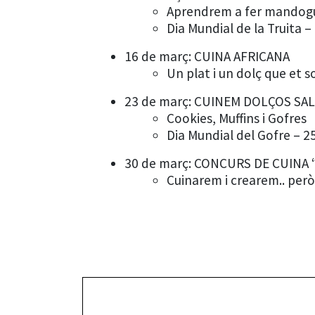
Aprendrem a fer mandoguil
Dia Mundial de la Truita –
16 de març: CUINA AFRICANA
Un plat i un dolç que et 
23 de març: CUINEM DOLÇOS SA
Cookies, Muffins i Gofres
Dia Mundial del Gofre – 2
30 de març: CONCURS DE CUINA 
Cuinarem i crearem.. però