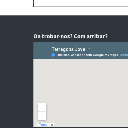
On trobar-nos? Com arribar?