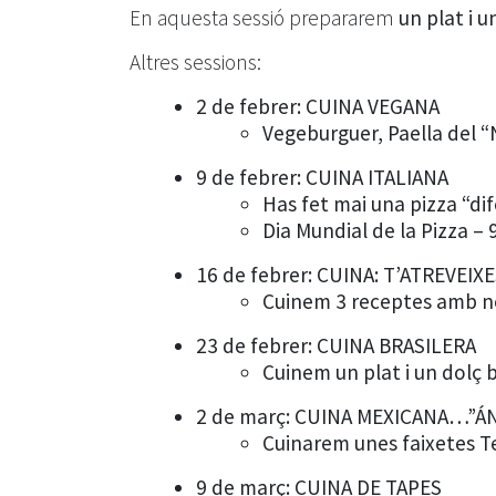
En aquesta sessió prepararem
un plat i u
Altres sessions:
2 de febrer: CUINA VEGANA
Vegeburguer, Paella del “
9 de febrer: CUINA ITALIANA
Has fet mai una pizza “dife
Dia Mundial de la Pizza – 
16 de febrer: CUINA: T’ATREVEIX
Cuinem 3 receptes amb n
23 de febrer: CUINA BRASILERA
Cuinem un plat i un dolç 
2 de març: CUINA MEXICANA…”Á
Cuinarem unes faixetes T
9 de març: CUINA DE TAPES