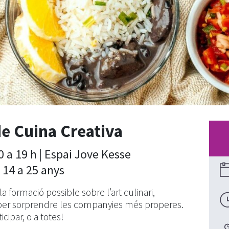
de Cuina Creativa
0 a 19 h | Espai Jove Kesse
 14 a 25 anys
a la formació possible sobre l’art culinari,
ef per sorprendre les companyies més properes.
icipar, o a totes!