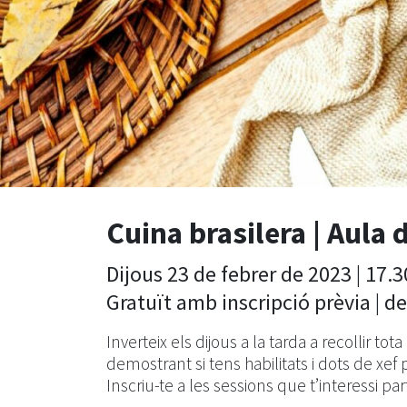
Cuina brasilera | Aula 
Dijous 23 de febrer de 2023 | 17.3
Gratuït amb inscripció prèvia | de
Inverteix els dijous a la tarda a recollir tot
demostrant si tens habilitats i dots de x
Inscriu-te a les sessions que t’interessi part