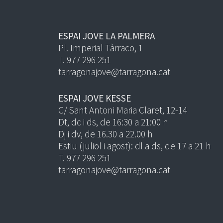
ESPAI JOVE LA PALMERA
Pl. Imperial Tàrraco, 1
T. 977 296 251
tarragonajove@tarragona.cat
ESPAI JOVE KESSE
C/ Sant Antoni Maria Claret, 12-14
Dt, dc i ds, de 16:30 a 21:00 h
Dj i dv, de 16.30 a 22.00 h
Estiu (juliol i agost): dl a ds, de 17 a 21 h
T. 977 296 251
tarragonajove@tarragona.cat