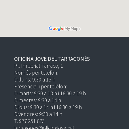
OFICINA JOVE DEL TARRAGONÈS
Pl. Imperial Tàrraco, 1
Només per telèfon:
Dilluns: 9:30 a 13 h
Presencial i per telèfon:
Dimarts: 9:30 a 13 h i 16.30 a 19 h
Dimecres: 9:30 a 14 h
Dijous: 9:30 a 14 h i 16.30 a 19 h
Divendres: 9:30 a 14 h
T. 977 251 873
tarragones@oficinajove.cat