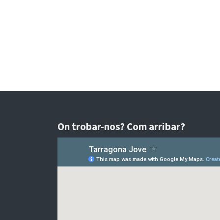
On trobar-nos? Com arribar?