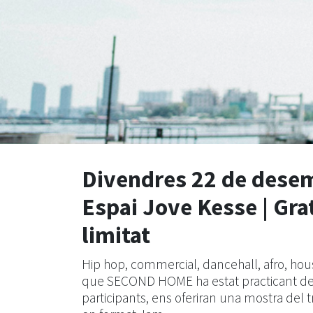
Divendres 22 de desem
Espai Jove Kesse | Gr
limitat
Hip hop, commercial, dancehall, afro, hou
que SECOND HOME ha estat practicant des
participants, ens oferiran una mostra del tr