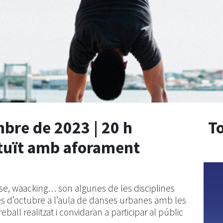
bre de 2023 | 20 h
To
atuït amb aforament
se, waacking… son algunes de les disciplines
 d’octubre a l’aula de danses urbanes amb les
eball realitzat i convidaran a participar al públic