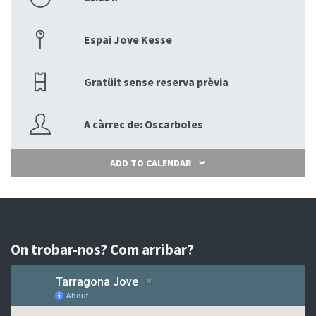
Espai Jove Kesse
Gratüit sense reserva prèvia
A càrrec de: Oscarboles
ADD TO CALENDAR
On trobar-nos? Com arribar?