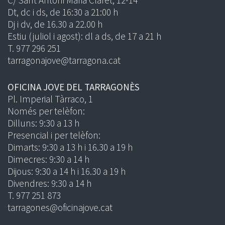
Dt, dc i ds, de 16:30 a 21:00 h
Dj i dv, de 16.30 a 22.00 h
Estiu (juliol i agost): dl a ds, de 17 a 21 h
T. 977 296 251
tarragonajove@tarragona.cat
OFICINA JOVE DEL TARRAGONÈS
Pl. Imperial Tàrraco, 1
Només per telèfon:
Dilluns: 9:30 a 13 h
Presencial i per telèfon:
Dimarts: 9:30 a 13 h i 16.30 a 19 h
Dimecres: 9:30 a 14 h
Dijous: 9:30 a 14 h i 16.30 a 19 h
Divendres: 9:30 a 14 h
T. 977 251 873
tarragones@oficinajove.cat