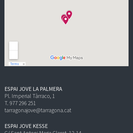
ESPAI JOVE LA PALMERA
Pl. Imperial Tàrraco, 1
T. 977 296 251
tarragonajove@tarragona.cat
ESPAI JOVE KESSE
C/ Sant Antoni Maria Claret, 12-14