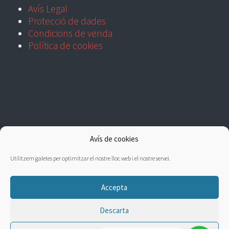
Avís Legal
Protecció de dades
Condicions de venda
Política de cookies
Avís de cookies
Utilitzem galetes per optimitzar el nostre lloc web i el nostre servei.
Accepta
Descarta