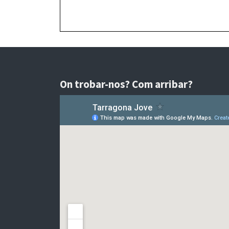
On trobar-nos? Com arribar?