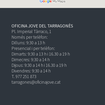
OFICINA JOVE DEL TARRAGONÈS
Pl. Imperial Tàrraco, 1
Només per telèfon:
Dilluns: 9:30 a 13 h
Presencial i per telèfon:
Dimarts: 9:30 a 13 h i 16.30 a 19 h
Dimecres: 9:30 a 14 h
Dijous: 9:30 a 14 h i 16.30 a 19 h
Divendres: 9:30 a 14 h
T. 977 251 873
tarragones@oficinajove.cat