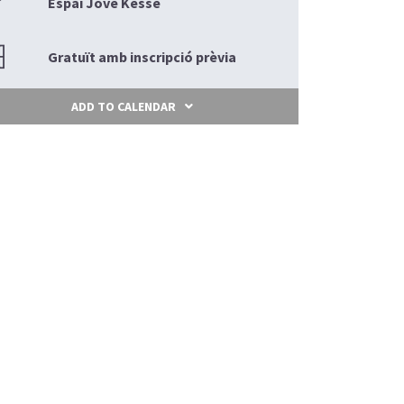
Espai Jove Kesse
Gratuït amb inscripció prèvia
ADD TO CALENDAR