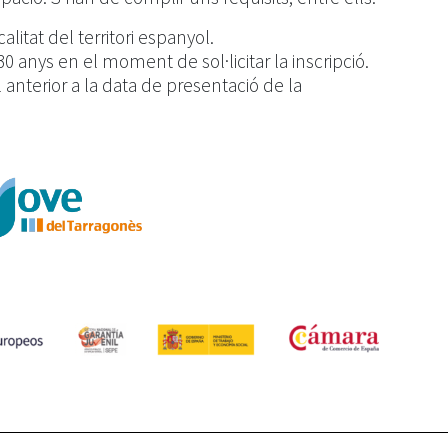
itat del territori espanyol.
 anys en el moment de sol·licitar la inscripció.
l anterior a la data de presentació de la