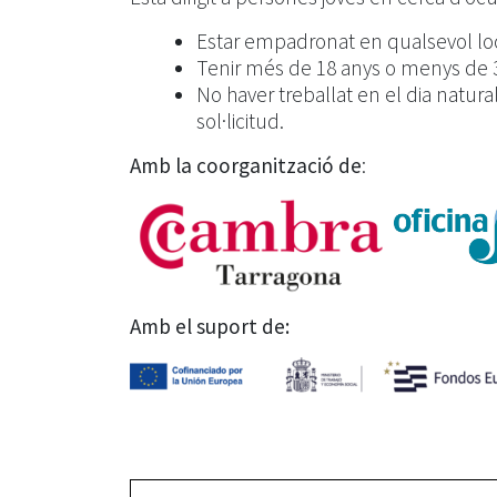
Estar empadronat en qualsevol local
Tenir més de 18 anys o menys de 30
No haver treballat en el dia natura
sol·licitud.
Amb la coorganització de
:
Amb el suport de: