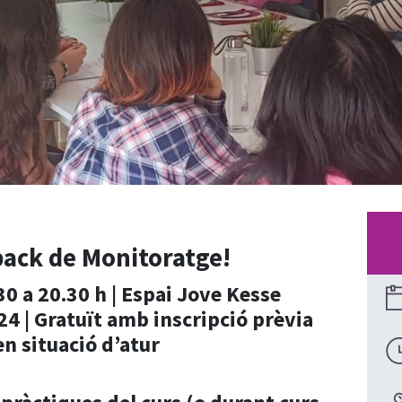
 pack de Monitoratge!
30 a 20.30 h | Espai Jove Kesse
024 | Gratuït amb inscripció prèvia
en situació d’atur