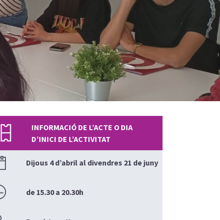
INFORMACIÓ DE L’ACTE O DIA
D’INICI DE L’ACTIVITAT
Dijous 4 d’abril al divendres 21 de juny
de 15.30 a 20.30h