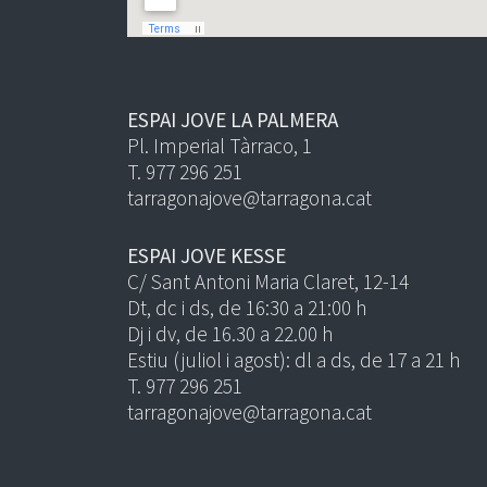
ESPAI JOVE LA PALMERA
Pl. Imperial Tàrraco, 1
T. 977 296 251
tarragonajove@tarragona.cat
ESPAI JOVE KESSE
C/ Sant Antoni Maria Claret, 12-14
Dt, dc i ds, de 16:30 a 21:00 h
Dj i dv, de 16.30 a 22.00 h
Estiu (juliol i agost): dl a ds, de 17 a 21 h
T. 977 296 251
tarragonajove@tarragona.cat