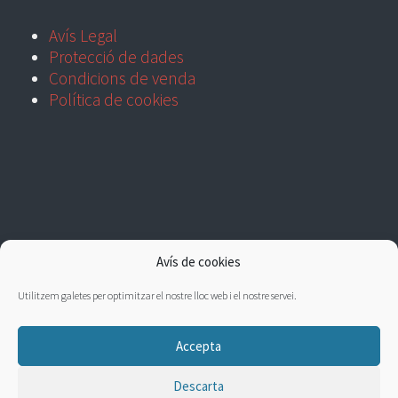
Avís Legal
Protecció de dades
Condicions de venda
Política de cookies
Avís de cookies
Utilitzem galetes per optimitzar el nostre lloc web i el nostre servei.
Accepta
Descarta