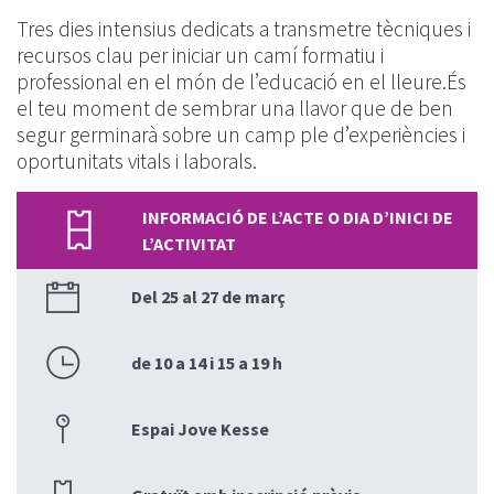
Tres dies intensius dedicats a transmetre tècniques i
recursos clau per iniciar un camí formatiu i
professional en el món de l’educació en el lleure.És
el teu moment de sembrar una llavor que de ben
segur germinarà sobre un camp ple d’experiències i
oportunitats vitals i laborals.
INFORMACIÓ DE L’ACTE O DIA D’INICI DE
L’ACTIVITAT
Del 25 al 27 de març
de 10 a 14 i 15 a 19 h
Espai Jove Kesse