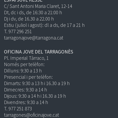
C/ Sant Antoni Maria Claret, 12-14
Dt, dc i ds, de 16:30 a 21:00 h
Dj i dv, de 16.30 a 22.00 h
Estiu (juliol i agost): dl a ds, de 17 a 21 h
T. 977 296 251
tarragonajove@tarragona.cat
OFICINA JOVE DEL TARRAGONÈS
Pl. Imperial Tàrraco, 1
Només per telèfon:
Dilluns: 9:30 a 13 h
Presencial i per telèfon:
Dimarts: 9:30 a 13 h i 16.30 a 19 h
Dimecres: 9:30 a 14 h
Dijous: 9:30 a 14 h i 16.30 a 19 h
Divendres: 9:30 a 14 h
T. 977 251 873
tarragones@oficinajove.cat