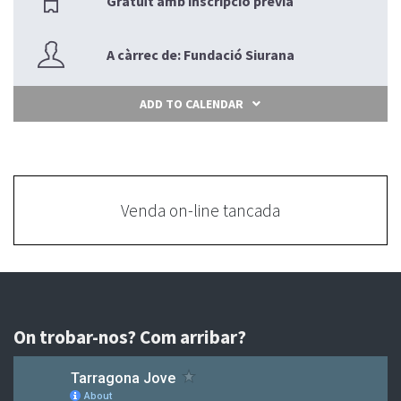
Gratuït amb inscripció prèvia
A càrrec de: Fundació Siurana
ADD TO CALENDAR
Venda on-line tancada
On trobar-nos? Com arribar?