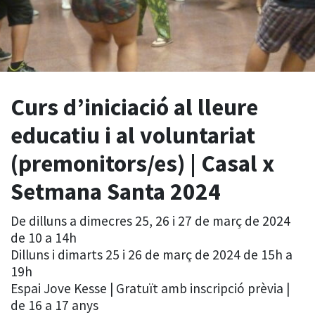
Curs d’iniciació al lleure
educatiu i al voluntariat
(premonitors/es) | Casal x
Setmana Santa 2024
De dilluns a dimecres 25, 26 i 27 de març de 2024
de 10 a 14h
Dilluns i dimarts 25 i 26 de març de 2024 de 15h a
19h
Espai Jove Kesse | Gratuït amb inscripció prèvia |
de 16 a 17 anys