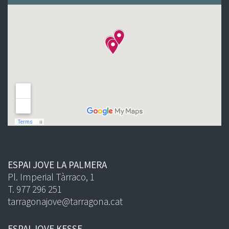
ESPAI JOVE LA PALMERA
Pl. Imperial Tàrraco, 1
T. 977 296 251
tarragonajove@tarragona.cat
ESPAI JOVE KESSE