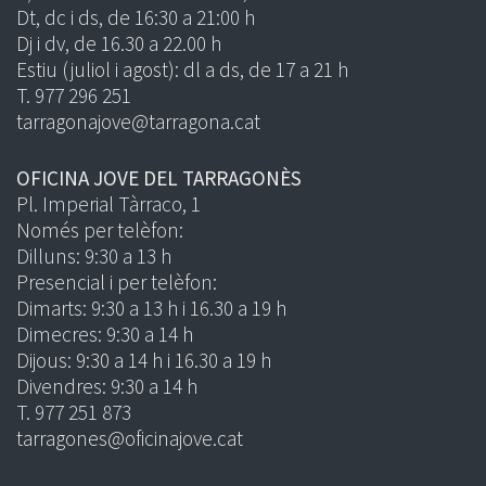
Dt, dc i ds, de 16:30 a 21:00 h
Dj i dv, de 16.30 a 22.00 h
Estiu (juliol i agost): dl a ds, de 17 a 21 h
T. 977 296 251
tarragonajove@tarragona.cat
OFICINA JOVE DEL TARRAGONÈS
Pl. Imperial Tàrraco, 1
Només per telèfon:
Dilluns: 9:30 a 13 h
Presencial i per telèfon:
Dimarts: 9:30 a 13 h i 16.30 a 19 h
Dimecres: 9:30 a 14 h
Dijous: 9:30 a 14 h i 16.30 a 19 h
Divendres: 9:30 a 14 h
T. 977 251 873
tarragones@oficinajove.cat