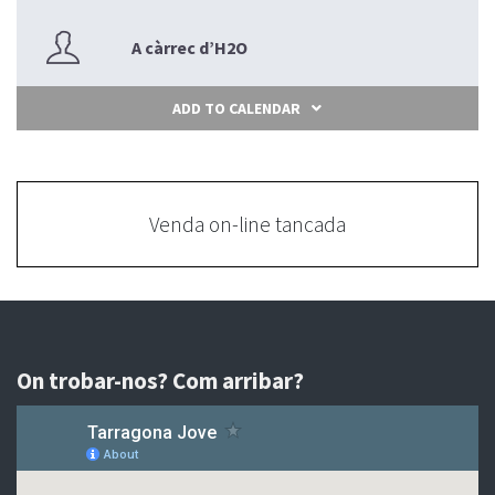
A càrrec d’H2O
ADD TO CALENDAR
Venda on-line tancada
On trobar-nos? Com arribar?