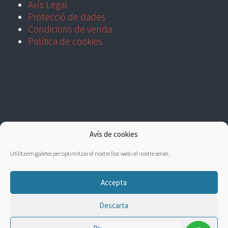
Avís Legal
Protecció de dades
Condicions de venda
Política de cookies
Avís de cookies
Utilitzem galetes per optimitzar el nostre lloc web i el nostre servei.
Accepta
Descarta