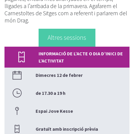
lligades a l’arribada de la primavera. Agafarem el
Carnestoltes de Sitges com a referent i parlarem del
món Drag.
Altres sessions
INFORMACIÓ DE L’ACTE O DIA D’INICI DE
L’ACTIVITAT
Dimecres 12 de febrer
de 17.30 a 19 h
Espai Jove Kesse
Gratuït amb inscripció prèvia