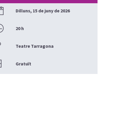
Dilluns, 15 de juny de 2026
20 h
Teatre Tarragona
Gratuït