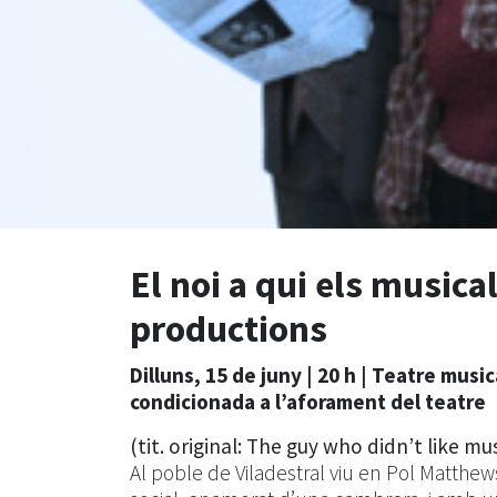
El noi a qui els musical
productions
Dilluns, 15 de juny | 20 h |
Teatre music
condicionada a l’aforament del teatre
(tit. original: The guy who didn’t like mus
Al poble de Viladestral viu en Pol Matthews,