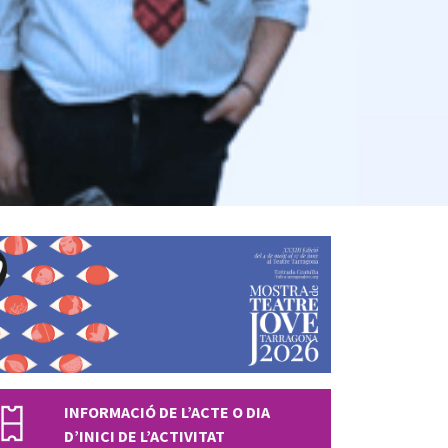
INFORMACIÓ DE L’ACTE O DIA
D’INICI DE L’ACTIVITAT