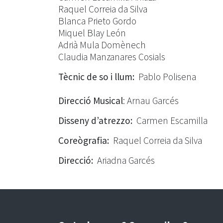
Raquel Correia da Silva
Blanca Prieto Gordo
Miquel Blay León
Adrià Mula Domènech
Claudia Manzanares Cosials
Tècnic de so i llum:
Pablo Polisena
Direcció Musical
: Arnau Garcés
Disseny d’atrezzo:
Carmen Escamilla
Coreògrafia:
Raquel Correia da Silva
Direcció:
Ariadna Garcés