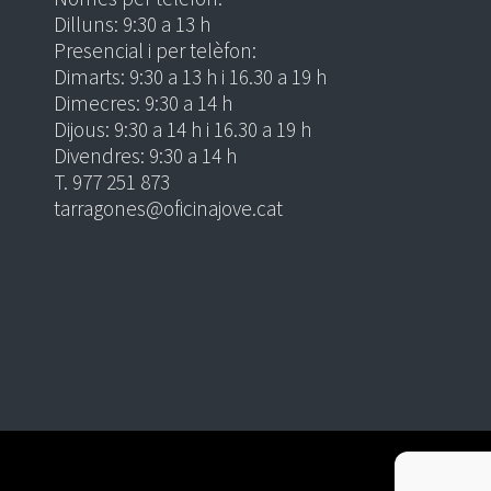
Dilluns: 9:30 a 13 h
Presencial i per telèfon:
Dimarts: 9:30 a 13 h i 16.30 a 19 h
Dimecres: 9:30 a 14 h
Dijous: 9:30 a 14 h i 16.30 a 19 h
Divendres: 9:30 a 14 h
T. 977 251 873
tarragones@oficinajove.cat