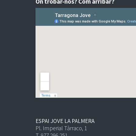
On trobar-nos? Com arribar?
ESPAI JOVE LA PALMERA
Pl. Imperial Tàrraco, 1
T. 977 296 251