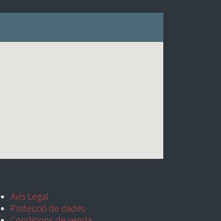
Avís Legal
Protecció de dades
Condicions de venda