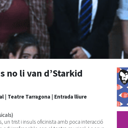
s no li van d’Starkid
al |
Teatre Tarragona | Entrada lliure
icals)
 un trist i insuls oficinista amb poca interacció