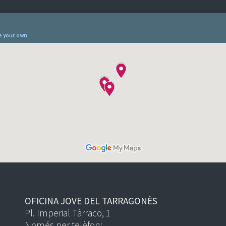
OFICINA JOVE DEL TARRAGONÈS
Pl. Imperial Tàrraco, 1
Només per telèfon: