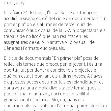
d’enguany
El pròxim 24 de març, l’Espai Kesse de Tarragona
acollirà la sisena edició del cicle de documentals “En
primer pla” on els alumnes de tercer curs de
comunicació audiovisual de la URV hi projectaran els
treballs de no ficció que han realitzat en les
assignatures de Guió i Narrativa Audiovisual i de
Gèneres i Formats Audiovisuals.
El cicle de documentals “En primer pla” posa de
relleu els temes que preocupen el jovent, i és una
oportunitat per donar a conèixer els projectes en
què han estat treballant els últims mesos. A través
d’aquestes peces documentals es reivindiquen i es
dona veu a una àmplia diversitat de temàtiques, a
partir d’una mirada singular i una sensibilitat
generacional específica. Així, enguany els
documentals realitzats per l’alumnat paren atenció a