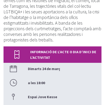
temes com les històries de migració, el comerç local
de Tarragona, les trajectòries vitals del col·lectiu
LGTBIQA+ i les seues aportacions a la cultura, la crisi
de l’habitatge o la importància dels oficis
estigmatitzats i invisibilitzats. A banda de les
projeccions dels curtmetratges, l’acte comptarà amb
converses amb les persones realitzadores i
protagonistes dels treballs.
INFORMACIÓ DE L’ACTE O DIA D’INICI DE
L’ACTIVITAT
Dimarts 24 de març
a les 18:00
Espai Jove Kesse