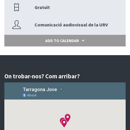
Gratuït
Comunicació audiovisual de la URV
ADD TO CALENDAR
On trobar-nos? Com arribar?