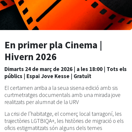
En primer pla Cinema |
Hivern 2026
Dimarts 24 de març de 2026 | a les 18:00 | Tots els
públics | Espai Jove Kesse | Gratuït
El certamen arriba a la seua sisena edició amb sis
curtmetratges documentals amb una mirada jove
realitzats per alumnat de la URV
La crisi de l’habitatge, el comerç local tarragoní, les
trajectòries LGTBIQA+, les històries de migració o els
oficis estigmatitzats són alguns dels temes