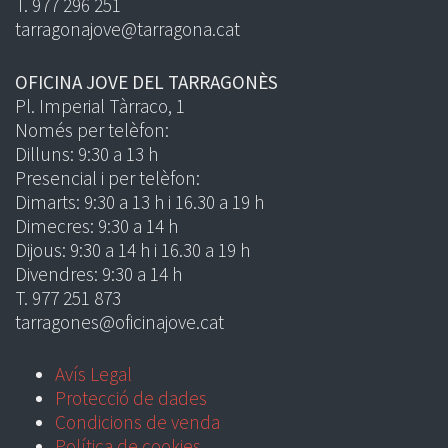
T. 977 296 251
tarragonajove@tarragona.cat
OFICINA JOVE DEL TARRAGONÈS
Pl. Imperial Tàrraco, 1
Només per telèfon:
Dilluns: 9:30 a 13 h
Presencial i per telèfon:
Dimarts: 9:30 a 13 h i 16.30 a 19 h
Dimecres: 9:30 a 14 h
Dijous: 9:30 a 14 h i 16.30 a 19 h
Divendres: 9:30 a 14 h
T. 977 251 873
tarragones@oficinajove.cat
Avís Legal
Protecció de dades
Condicions de venda
Política de cookies