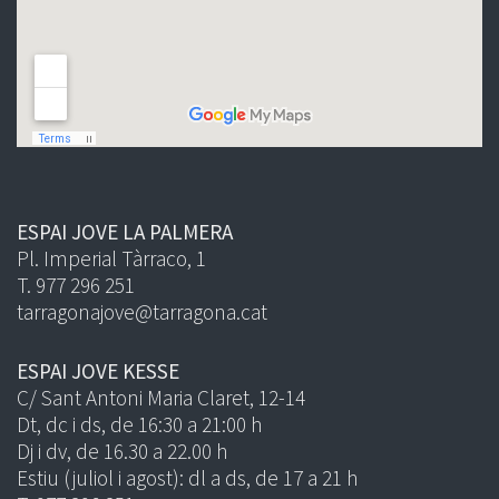
ESPAI JOVE LA PALMERA
Pl. Imperial Tàrraco, 1
T. 977 296 251
tarragonajove@tarragona.cat
ESPAI JOVE KESSE
C/ Sant Antoni Maria Claret, 12-14
Dt, dc i ds, de 16:30 a 21:00 h
Dj i dv, de 16.30 a 22.00 h
Estiu (juliol i agost): dl a ds, de 17 a 21 h