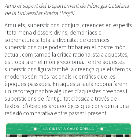
Amb el suport del Departament de Filologia Catalana
de la Universitat Rovira i Virgili
Amulets, supersticions, conjurs, creences en esperits
i tota mena d’éssers divins, demoníacs o
sobrenaturals: tota la diversitat de creences i
supersticions que podem trobar en el nostre món
actual, com també la crítica racionalista a aquestes,
es troba ja en el món grecoromà. I entre aquestes
supersticions figura també la creença que els temps
moderns són més racionals i científics que les
èpoques passades. En aquesta taula rodona farem
un recorregut sobre algunes d’aquestes creences i
supersticions de l’antiguitat clàssica a través de
textos i d’objectes arqueològics que conviden a una
reflexió comparativa entre passat i present.