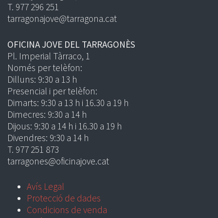
T. 977 296 251
tarragonajove@tarragona.cat
OFICINA JOVE DEL TARRAGONÈS
Pl. Imperial Tàrraco, 1
Només per telèfon:
Dilluns: 9:30 a 13 h
Presencial i per telèfon:
Dimarts: 9:30 a 13 h i 16.30 a 19 h
Dimecres: 9:30 a 14 h
Dijous: 9:30 a 14 h i 16.30 a 19 h
Divendres: 9:30 a 14 h
T. 977 251 873
tarragones@oficinajove.cat
Avís Legal
Protecció de dades
Condicions de venda