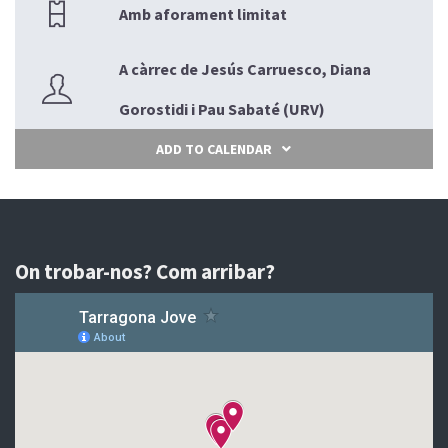
Amb aforament limitat
A càrrec de Jesús Carruesco, Diana
Gorostidi i Pau Sabaté (URV)
ADD TO CALENDAR
On trobar-nos? Com arribar?