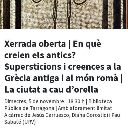
Xerrada oberta | En què
creien els antics?
Supersticions i creences a la
Grècia antiga i al món romà |
La ciutat a cau d’orella
Dimecres, 5 de novembre | 18.30 h | Biblioteca
Pública de Tarragona | Amb aforament limitat
A càrrec de Jesús Carruesco, Diana Gorostidi i Pau
Sabaté (URV)