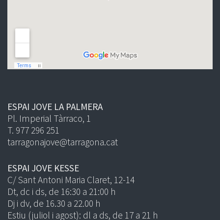
ESPAI JOVE LA PALMERA
Pl. Imperial Tàrraco, 1
T. 977 296 251
tarragonajove@tarragona.cat
ESPAI JOVE KESSE
C/ Sant Antoni Maria Claret, 12-14
Dt, dc i ds, de 16:30 a 21:00 h
Dj i dv, de 16.30 a 22.00 h
Estiu (juliol i agost): dl a ds, de 17 a 21 h