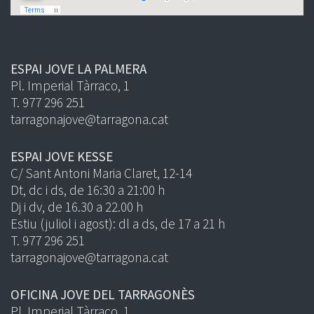
ESPAI JOVE LA PALMERA
Pl. Imperial Tàrraco, 1
T. 977 296 251
tarragonajove@tarragona.cat
ESPAI JOVE KESSE
C/ Sant Antoni Maria Claret, 12-14
Dt, dc i ds, de 16:30 a 21:00 h
Dj i dv, de 16.30 a 22.00 h
Estiu (juliol i agost): dl a ds, de 17 a 21 h
T. 977 296 251
tarragonajove@tarragona.cat
OFICINA JOVE DEL TARRAGONÈS
Pl. Imperial Tàrraco, 1