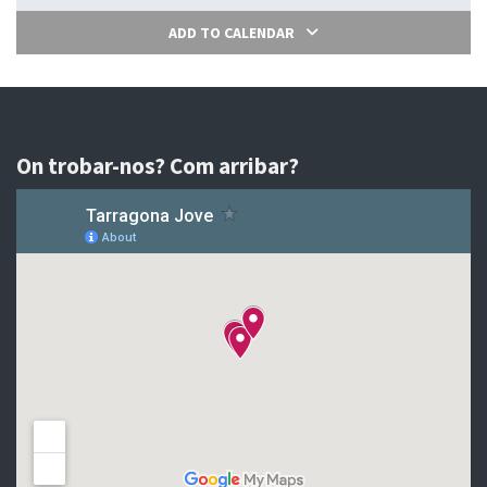
ADD TO CALENDAR
On trobar-nos? Com arribar?