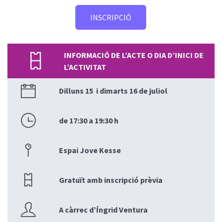
INSCRIPCIÓ
INFORMACIÓ DE L’ACTE O DIA D’INICI DE
L’ACTIVITAT
Dilluns 15 i dimarts 16 de juliol
de 17:30 a 19:30 h
Espai Jove Kesse
Gratuït amb inscripció prèvia
A càrrec d’Íngrid Ventura