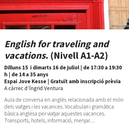
English for traveling and
vacations
. (Nivell A1-A2)
Dilluns 15 i dimarts 16 de juliol | de 17:30 a 19:30
h | de 14 a 35 anys
Espai Jove Kesse | Gratuït amb inscripció prèvia
A càrrec d’Íngrid Ventura
Aula de conversa en anglès relacionada amb el món
dels viatges i les vacances. Vocabulari i gramàtica
bàsica anglesa per viatjar aquestes vacances.
Transports, hotels, informació, menjar…