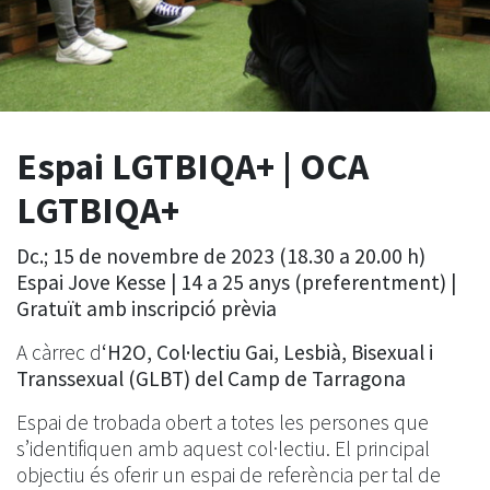
Espai LGTBIQA+ | OCA
LGTBIQA+
Dc.; 15 de novembre de 2023 (18.30 a 20.00 h)
Espai Jove Kesse | 14 a 25 anys (preferentment)
|
Gratuït amb inscripció prèvia
A càrrec d
‘H2O, Col·lectiu Gai, Lesbià, Bisexual i
Transsexual (GLBT) del Camp de Tarragona
Espai de trobada obert a totes les persones que
s’identifiquen amb aquest col·lectiu. El principal
objectiu és oferir un espai de referència per tal de