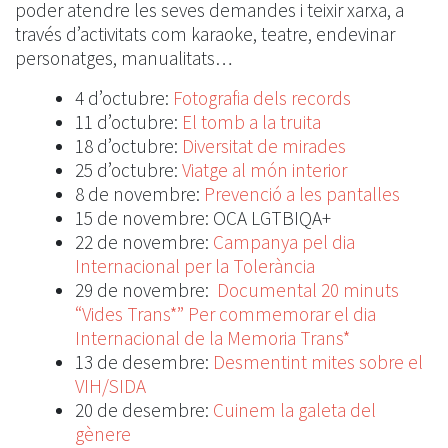
poder atendre les seves demandes i teixir xarxa, a
través d’activitats com karaoke, teatre, endevinar
personatges, manualitats…
4 d’octubre:
Fotografia dels records
11 d’octubre:
El tomb a la truita
18 d’octubre:
Diversitat de mirades
25 d’octubre:
Viatge al món interior
8 de novembre:
Prevenció a les pantalles
15 de novembre: OCA LGTBIQA+
22 de novembre:
Campanya pel dia
Internacional per la Tolerància
29 de novembre:
Documental 20 minuts
“Vides Trans*” Per commemorar el dia
Internacional de la Memoria Trans*
13 de desembre:
Desmentint mites sobre el
VIH/SIDA
20 de desembre:
Cuinem la galeta del
gènere