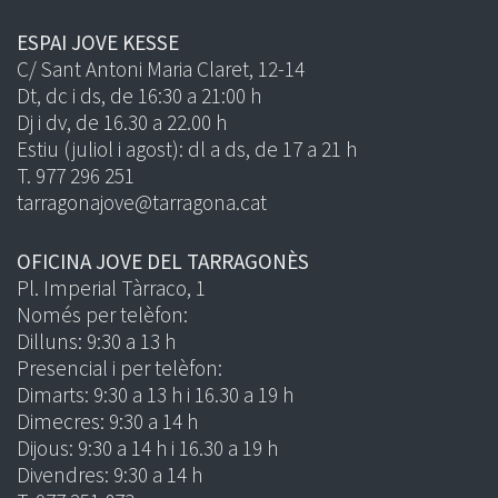
ESPAI JOVE KESSE
C/ Sant Antoni Maria Claret, 12-14
Dt, dc i ds, de 16:30 a 21:00 h
Dj i dv, de 16.30 a 22.00 h
Estiu (juliol i agost): dl a ds, de 17 a 21 h
T. 977 296 251
tarragonajove@tarragona.cat
OFICINA JOVE DEL TARRAGONÈS
Pl. Imperial Tàrraco, 1
Només per telèfon:
Dilluns: 9:30 a 13 h
Presencial i per telèfon:
Dimarts: 9:30 a 13 h i 16.30 a 19 h
Dimecres: 9:30 a 14 h
Dijous: 9:30 a 14 h i 16.30 a 19 h
Divendres: 9:30 a 14 h