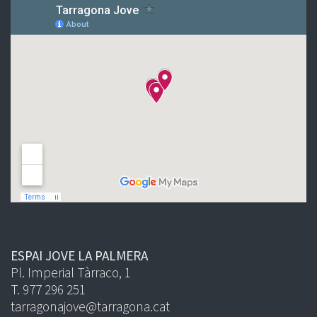
ESPAI JOVE LA PALMERA
Pl. Imperial Tàrraco, 1
T. 977 296 251
tarragonajove@tarragona.cat