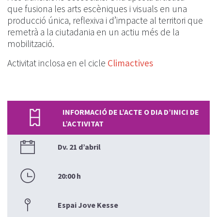
que fusiona les arts escèniques i visuals en una
producció única, reflexiva i d’impacte al territori que
remetrà a la ciutadania en un actiu més de la
mobilització.
Activitat inclosa en el cicle
Climactives
INFORMACIÓ DE L’ACTE O DIA D’INICI DE
L’ACTIVITAT
Dv. 21 d’abril
20:00 h
Espai Jove Kesse