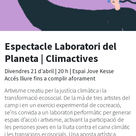
Espectacle Laboratori del
Planeta | Climactives
Divendres 21 d’abril | 20 h | Espai Jove Kesse
Accés lliure fins a complir aforament
Artivisme creatiu per la justícia climàtica i la
transformació ecosocial. De la mà de tres artistes del
camp i en un exercici experimental de cocreació,
se’ns convida a un laboratori performàtic per generar
espais d’acció i artivisme, activant la participació de
les persones joves en la lluita contra el canvi climàtic
i les transicions ecosocials. Una aposta artística