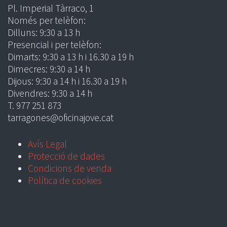
Pl. Imperial Tàrraco, 1
Només per telèfon:
Dilluns: 9:30 a 13 h
Presencial i per telèfon:
Dimarts: 9:30 a 13 h i 16.30 a 19 h
Dimecres: 9:30 a 14 h
Dijous: 9:30 a 14 h i 16.30 a 19 h
Divendres: 9:30 a 14 h
T. 977 251 873
tarragones@oficinajove.cat
Avís Legal
Protecció de dades
Condicions de venda
Política de cookies