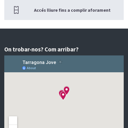
Accés lliure fins a complir aforament
On trobar-nos? Com arribar?