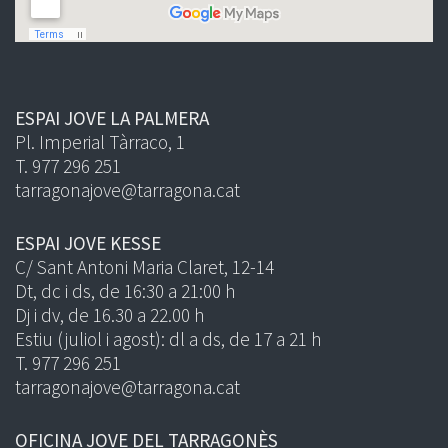
ESPAI JOVE LA PALMERA
Pl. Imperial Tàrraco, 1
T. 977 296 251
tarragonajove@tarragona.cat
ESPAI JOVE KESSE
C/ Sant Antoni Maria Claret, 12-14
Dt, dc i ds, de 16:30 a 21:00 h
Dj i dv, de 16.30 a 22.00 h
Estiu (juliol i agost): dl a ds, de 17 a 21 h
T. 977 296 251
tarragonajove@tarragona.cat
OFICINA JOVE DEL TARRAGONÈS