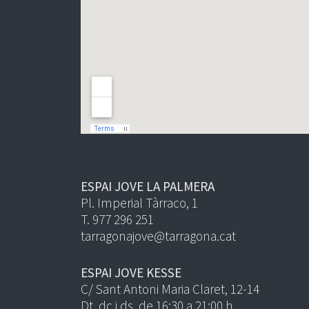
ESPAI JOVE LA PALMERA
Pl. Imperial Tàrraco, 1
T. 977 296 251
tarragonajove@tarragona.cat
ESPAI JOVE KESSE
C/ Sant Antoni Maria Claret, 12-14
Dt, dc i ds, de 16:30 a 21:00 h