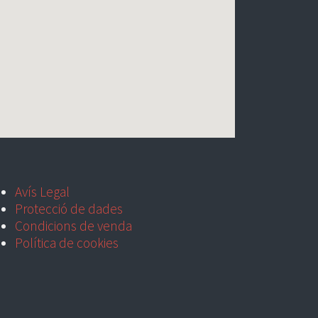
Avís Legal
Protecció de dades
Condicions de venda
Política de cookies