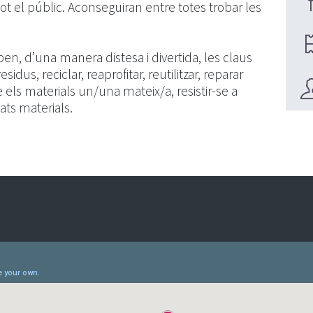
 tot el públic. Aconseguiran entre totes trobar les
en, d’una manera distesa i divertida, les claus
idus, reciclar, reaprofitar, reutilitzar, reparar
se els materials un/una mateix/a, resistir-se a
ats materials.