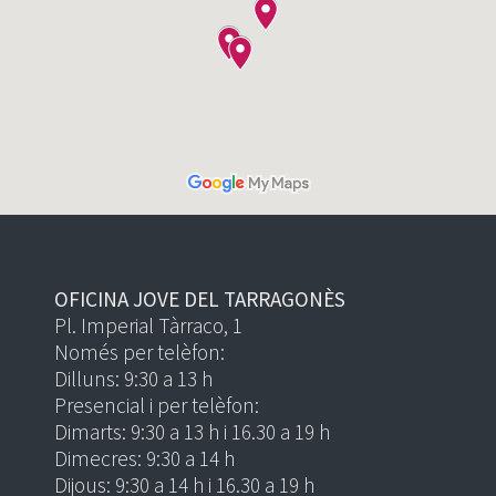
OFICINA JOVE DEL TARRAGONÈS
Pl. Imperial Tàrraco, 1
Només per telèfon:
Dilluns: 9:30 a 13 h
Presencial i per telèfon:
Dimarts: 9:30 a 13 h i 16.30 a 19 h
Dimecres: 9:30 a 14 h
Dijous: 9:30 a 14 h i 16.30 a 19 h