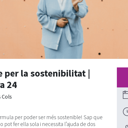
per la sostenibilitat |
a 24
s Cols
órmula per poder ser més sostenible! Sap que
 pot fer ella sola i necessita l’ajuda de dos