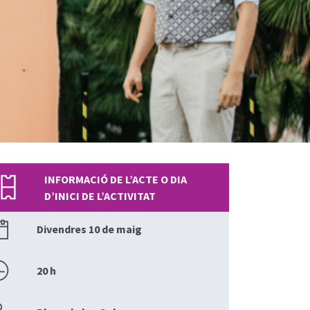
INFORMACIÓ DE L’ACTE O DIA
D’INICI DE L’ACTIVITAT
Divendres 10 de maig
20 h