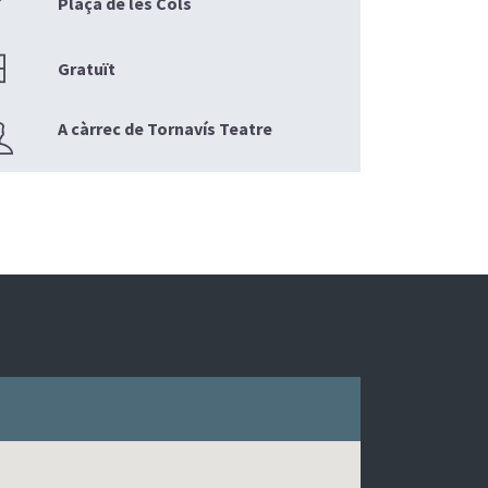
Plaça de les Cols
Gratuït
A càrrec de Tornavís Teatre