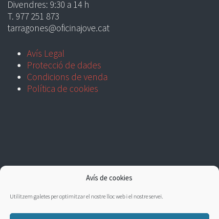
Divendres: 9:30 a 14 h
T. 977 251 873
tarragones@oficinajove.cat
Avís Legal
Protecció de dades
Condicions de venda
Política de cookies
Avís de cookies
Utilitzem galetes per optimitzar el nostre lloc web i el nostre servei.