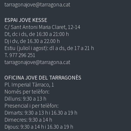
tarragonajove@tarragona.cat
ESPAI JOVE KESSE
C/ Sant Antoni Maria Claret, 12-14
Dt, dc i ds, de 16:30 a 21:00 h
Dj i dv, de 16.30 a 22.00 h
Estiu (juliol i agost): dl a ds, de 17 a 21 h
T. 977 296 251
tarragonajove@tarragona.cat
OFICINA JOVE DEL TARRAGONÈS
Pl. Imperial Tàrraco, 1
Només per telèfon:
Dilluns: 9:30 a 13 h
Presencial i per telèfon:
Dimarts: 9:30 a 13 h i 16.30 a 19 h
Dimecres: 9:30 a 14 h
Dijous: 9:30 a 14 h i 16.30 a 19 h