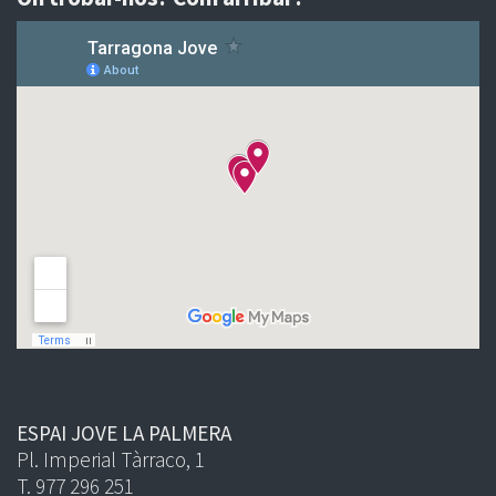
ESPAI JOVE LA PALMERA
Pl. Imperial Tàrraco, 1
T. 977 296 251