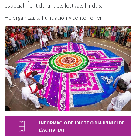
especialment durant els festivals hindús.
Ho organitza: la Fundación Vicente Ferrer
INFORMACIÓ DE L’ACTE O DIA D’INICI DE
L’ACTIVITAT