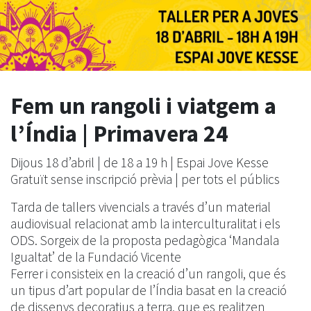
Fem un rangoli i viatgem a
l’Índia | Primavera 24
Dijous 18 d’abril | de 18 a 19 h | Espai Jove Kesse
Gratuït sense inscripció prèvia | per tots el públics
Tarda de tallers vivencials a través d’un material
audiovisual relacionat amb la interculturalitat i els
ODS. Sorgeix de la proposta pedagògica ‘Mandala
Igualtat’ de la Fundació Vicente
Ferrer i consisteix en la creació d’un rangoli, que és
un tipus d’art popular de l’Índia basat en la creació
de dissenys decoratius a terra, que es realitzen