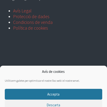
Avís Legal
Protecció de dades
Condicions de venda
Política de cookies
Avís de cookies
Utilitzem galetes per optimitzar el nostre lloc web i el nostre servei.
Accepta
Descarta