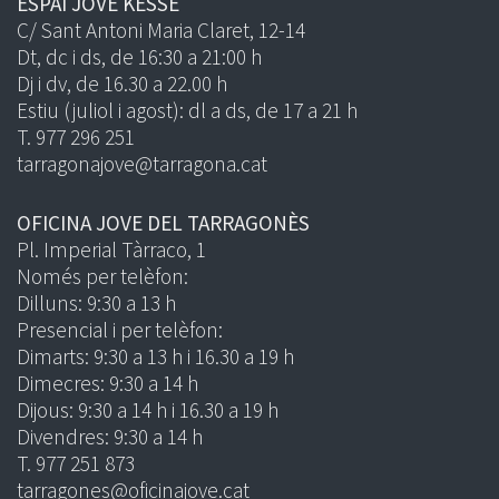
ESPAI JOVE KESSE
C/ Sant Antoni Maria Claret, 12-14
Dt, dc i ds, de 16:30 a 21:00 h
Dj i dv, de 16.30 a 22.00 h
Estiu (juliol i agost): dl a ds, de 17 a 21 h
T. 977 296 251
tarragonajove@tarragona.cat
OFICINA JOVE DEL TARRAGONÈS
Pl. Imperial Tàrraco, 1
Només per telèfon:
Dilluns: 9:30 a 13 h
Presencial i per telèfon:
Dimarts: 9:30 a 13 h i 16.30 a 19 h
Dimecres: 9:30 a 14 h
Dijous: 9:30 a 14 h i 16.30 a 19 h
Divendres: 9:30 a 14 h
T. 977 251 873
tarragones@oficinajove.cat