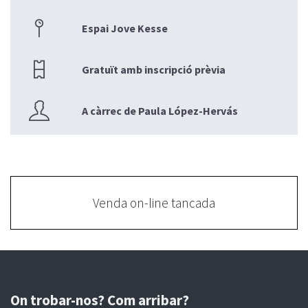
Espai Jove Kesse
Gratuït amb inscripció prèvia
A càrrec de Paula López-Hervás
Venda on-line tancada
On trobar-nos? Com arribar?