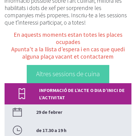
informació possible sobre l’art culinari, millora les
habilitats i dots de xef per sorprendre les
companyies més properes. Inscriu-te a les sessions
que t’interessi participar, o a totes!
En aquests moments estan totes les places
ocupades
Apunta’t a la llista d’espera i en cas que quedi
alguna plaça vacant et contactarem
Altres sessions de cuina
INFORMACIÓ DE L’ACTE O DIA D’INICI DE
L’ACTIVITAT
29 de febrer
de 17.30 a 19 h