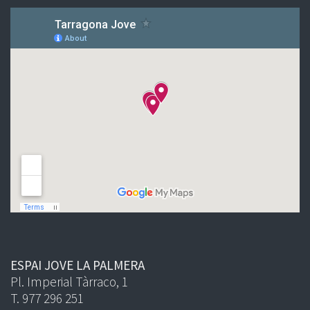
ESPAI JOVE LA PALMERA
Pl. Imperial Tàrraco, 1
T. 977 296 251