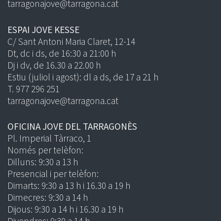
tarragonajove@tarragona.cat
ESPAI JOVE KESSE
C/ Sant Antoni Maria Claret, 12-14
Dt, dc i ds, de 16:30 a 21:00 h
Dj i dv, de 16.30 a 22.00 h
Estiu (juliol i agost): dl a ds, de 17 a 21 h
T. 977 296 251
tarragonajove@tarragona.cat
OFICINA JOVE DEL TARRAGONÈS
Pl. Imperial Tàrraco, 1
Només per telèfon:
Dilluns: 9:30 a 13 h
Presencial i per telèfon:
Dimarts: 9:30 a 13 h i 16.30 a 19 h
Dimecres: 9:30 a 14 h
Dijous: 9:30 a 14 h i 16.30 a 19 h