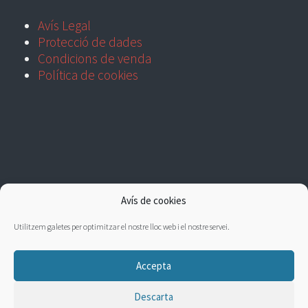
Avís Legal
Protecció de dades
Condicions de venda
Política de cookies
Avís de cookies
Utilitzem galetes per optimitzar el nostre lloc web i el nostre servei.
Accepta
Descarta