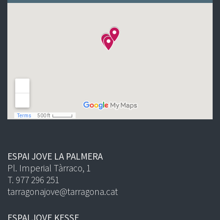
ESPAI JOVE LA PALMERA
Pl. Imperial Tàrraco, 1
T. 977 296 251
tarragonajove@tarragona.cat
ESPAI JOVE KESSE