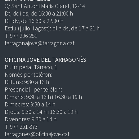
C/ Sant Antoni Maria Claret, 12-14
Dt, dc i ds, de 16:30 a 21:00 h
Dj i dv, de 16.30 a 22.00 h
Estiu (juliol i agost): dl a ds, de 17 a 21 h
T. 977 296 251
tarragonajove@tarragona.cat
OFICINA JOVE DEL TARRAGONÈS
Pl. Imperial Tàrraco, 1
Només per telèfon:
Dilluns: 9:30 a 13 h
Presencial i per telèfon:
Dimarts: 9:30 a 13 h i 16.30 a 19 h
Dimecres: 9:30 a 14 h
Dijous: 9:30 a 14 h i 16.30 a 19 h
Divendres: 9:30 a 14 h
T. 977 251 873
tarragones@oficinajove.cat