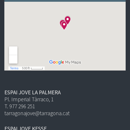
ESPAI JOVE LA PALMERA
Pl. Imperial Tàrraco, 1
T. 977 296 251
tarragonajove@tarragona.cat
ESPAI JOVE KESSE