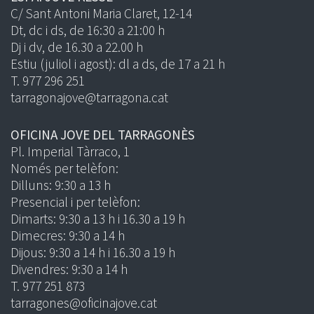
C/ Sant Antoni Maria Claret, 12-14
Dt, dc i ds, de 16:30 a 21:00 h
Dj i dv, de 16.30 a 22.00 h
Estiu (juliol i agost): dl a ds, de 17 a 21 h
T. 977 296 251
tarragonajove@tarragona.cat
OFICINA JOVE DEL TARRAGONÈS
Pl. Imperial Tàrraco, 1
Només per telèfon:
Dilluns: 9:30 a 13 h
Presencial i per telèfon:
Dimarts: 9:30 a 13 h i 16.30 a 19 h
Dimecres: 9:30 a 14 h
Dijous: 9:30 a 14 h i 16.30 a 19 h
Divendres: 9:30 a 14 h
T. 977 251 873
tarragones@oficinajove.cat