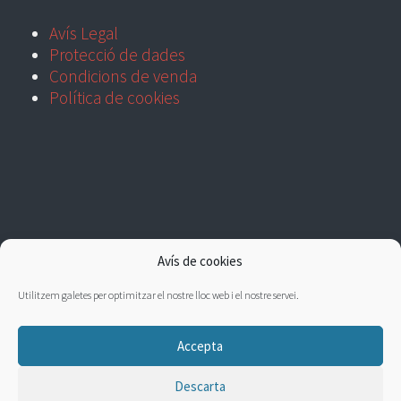
Avís Legal
Protecció de dades
Condicions de venda
Política de cookies
Avís de cookies
Utilitzem galetes per optimitzar el nostre lloc web i el nostre servei.
Accepta
Descarta