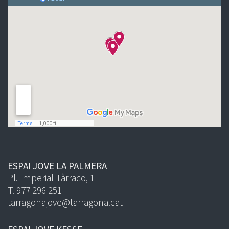
ESPAI JOVE LA PALMERA
Pl. Imperial Tàrraco, 1
T. 977 296 251
tarragonajove@tarragona.cat