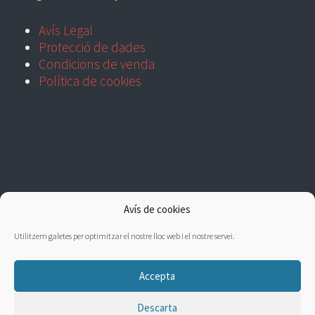
Avís Legal
Protecció de dades
Condicions de venda
Política de cookies
Avís de cookies
Utilitzem galetes per optimitzar el nostre lloc web i el nostre servei.
Accepta
Descarta