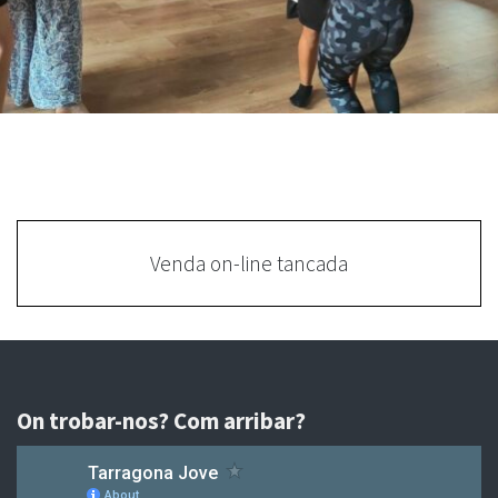
Venda on-line tancada
On trobar-nos? Com arribar?