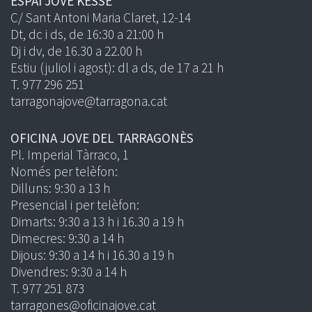
ESPAI JOVE KESSE
C/ Sant Antoni Maria Claret, 12-14
Dt, dc i ds, de 16:30 a 21:00 h
Dj i dv, de 16.30 a 22.00 h
Estiu (juliol i agost): dl a ds, de 17 a 21 h
T. 977 296 251
tarragonajove@tarragona.cat
OFICINA JOVE DEL TARRAGONÈS
Pl. Imperial Tàrraco, 1
Només per telèfon:
Dilluns: 9:30 a 13 h
Presencial i per telèfon:
Dimarts: 9:30 a 13 h i 16.30 a 19 h
Dimecres: 9:30 a 14 h
Dijous: 9:30 a 14 h i 16.30 a 19 h
Divendres: 9:30 a 14 h
T. 977 251 873
tarragones@oficinajove.cat