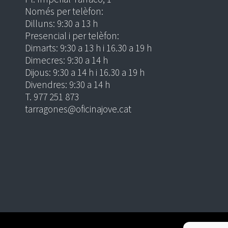
Només per telèfon:
Dilluns: 9:30 a 13 h
Presencial i per telèfon:
Dimarts: 9:30 a 13 h i 16.30 a 19 h
Dimecres: 9:30 a 14 h
Dijous: 9:30 a 14 h i 16.30 a 19 h
Divendres: 9:30 a 14 h
T. 977 251 873
tarragones@oficinajove.cat