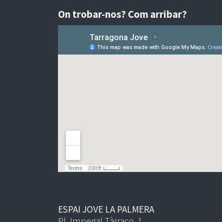
On trobar-nos? Com arribar?
ESPAI JOVE LA PALMERA
Pl. Imperial Tàrraco, 1