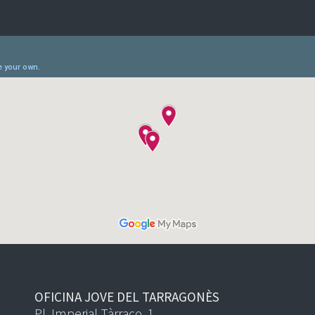
OFICINA JOVE DEL TARRAGONÈS
Pl. Imperial Tàrraco, 1