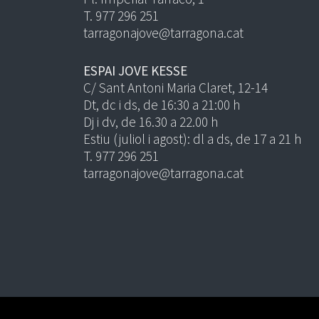
T. 977 296 251
tarragonajove@tarragona.cat
ESPAI JOVE KESSE
C/ Sant Antoni Maria Claret, 12-14
Dt, dc i ds, de 16:30 a 21:00 h
Dj i dv, de 16.30 a 22.00 h
Estiu (juliol i agost): dl a ds, de 17 a 21 h
T. 977 296 251
tarragonajove@tarragona.cat