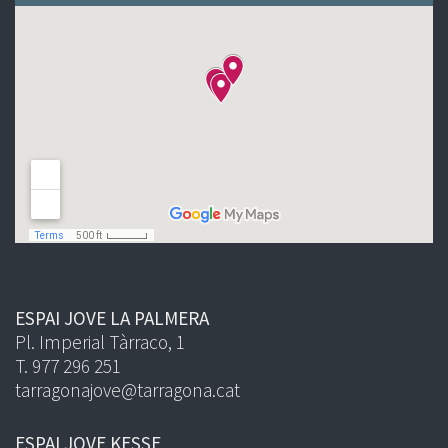
ESPAI JOVE LA PALMERA
Pl. Imperial Tàrraco, 1
T. 977 296 251
tarragonajove@tarragona.cat
ESPAI JOVE KESSE