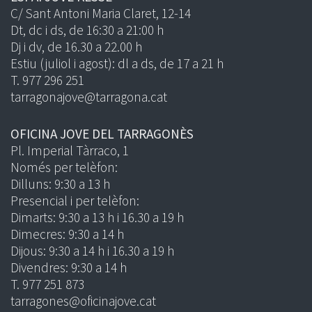
C/ Sant Antoni Maria Claret, 12-14
Dt, dc i ds, de 16:30 a 21:00 h
Dj i dv, de 16.30 a 22.00 h
Estiu (juliol i agost): dl a ds, de 17 a 21 h
T. 977 296 251
tarragonajove@tarragona.cat
OFICINA JOVE DEL TARRAGONÈS
Pl. Imperial Tàrraco, 1
Només per telèfon:
Dilluns: 9:30 a 13 h
Presencial i per telèfon:
Dimarts: 9:30 a 13 h i 16.30 a 19 h
Dimecres: 9:30 a 14 h
Dijous: 9:30 a 14 h i 16.30 a 19 h
Divendres: 9:30 a 14 h
T. 977 251 873
tarragones@oficinajove.cat