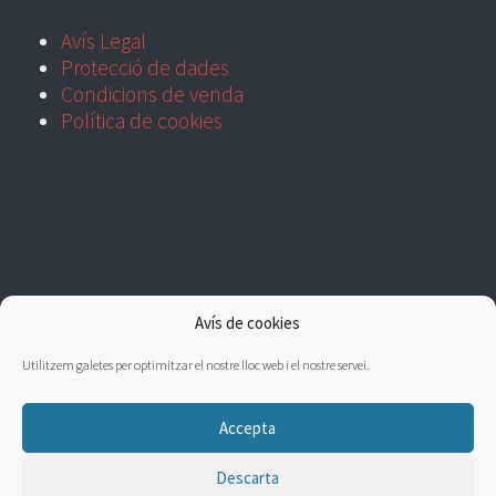
Avís Legal
Protecció de dades
Condicions de venda
Política de cookies
Avís de cookies
Utilitzem galetes per optimitzar el nostre lloc web i el nostre servei.
Accepta
Descarta