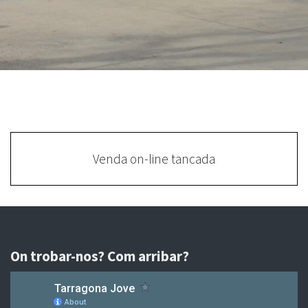
Venda on-line tancada
On trobar-nos? Com arribar?